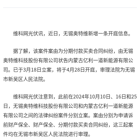
维科网光伏讯，近日，无锡奥特维新增一条开庭信息。
据了解，该案件案由为分期付款买卖合同纠纷，由无锡
奥特维科技股份有限公司状告内蒙古亿利一道新能源有限公
司。已于3月18日立案，将于4月28日开庭，审理法院为无锡
市新吴区人民法院。
维科网光伏注意到，此前在2024年10月10日、16日和25
日，无锡奥特维科技股份有限公司和内蒙古亿利一道新能源
有限公司之间的法律纠纷案件分别立案。案由分别为申请诉
前财产保全、财产保全、分期付款买卖合同纠纷，这三起案
件均在无锡市新吴区人民法院进行审理。