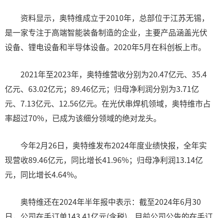
资料显示，奥特维成立于2010年，总部位于江苏无锡，
是一家专注于高端智能装备制造的企业，主要产品涵盖光伏
设备、锂电设备和半导体设备。2020年5月在科创板上市。
2021年至2023年，奥特维营收分别为20.47亿元、35.4
亿元、63.02亿元；89.46亿元；归母净利润分别为3.71亿
元、7.13亿元、12.56亿元。在光伏串焊机领域，奥特维市占
率超过70%，已成为该细分领域的绝对龙头。
今年2月26日，奥特维发布2024年度业绩快报，全年实
现营收89.46亿元，同比增长41.96%；归母净利润13.14亿
元，同比增长4.64%。
奥特维还在2024年半年报中表示：截至2024年6月30
日，公司在手订单143.41亿元(含税)，目前公司公告的在手订