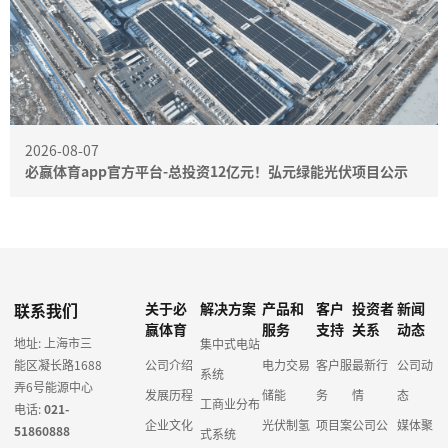
2026-08-07
必赢体育app官方平台-总投资12亿元！弘元绿能光伏项目公示
联系我们
关于必
解决方案
产品和
客户
投资者
新闻
赢体育
服务
支持
关系
动态
地址: 上海市三
集中式电站
能区凝长路1688
公司介绍
电力交易
客户服
最新行
公司动
系统
弄6号能源中心
发展历程
储能
务
情
态
工商业分布
电话:
021-
企业文化
光伏制氢
项目案
公司公
媒体聚
51860888
式系统