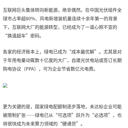
互联网巨头集体转向新能源，绝非偶然。在中国光伏组件全
球市占率超80%、风电新增装机量连续十余年第一的背景
下，互联网大厂的能源转型，已经成为了一道心照不宣的
“换道超车”密码。
各家的经济账本上，绿电已成为“成本最优解”。尤其是对
于年用电量动辄数十亿度的大厂，自建光伏电站或签订长期
购电协议（PPA），可为企业节省数亿元电费。
更为关键的是，国家绿电配额制逐步落地，未达标企业可能
被限制扩张——绿电已从“可选项”跃升为“必选项”，也
将很快成为未来算力领域的“硬通货”。