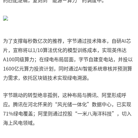
的匹配逻辑，复刻到“能源－算力”的调度中。
为了支撑每秒数亿次的推荐，字节通过技术降本，自研AI芯
片，宣称将以1/10算法优化的模型训练成本，实现英伟达
A100同级算力；在绿电布局层面，字节自建变电站，并投以
1600亿元算力投资计划，同时通过AI智能系统审核并预测算
力需求，依托区块链技术实现绿电溯源。
字节跳动的转型绝非孤例，这种布局与腾讯、阿里形成呼
应。腾讯在河北怀来的“风光储一体化”数据中心，已实现
71%绿电覆盖；阿里则通过控股“一米八海洋科技”，切入
海上风电领域。