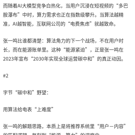
而随着AI大模型竞争白热化，当用户沉浸在短视频的“多巴
胺瀑布”中时，算力需求也正在指数级攀升。当算法越精
准，AI越智能，互联网公司的“电费焦虑”就越致命。
张一鸣比谁都清楚：算法角力的下一个战场，不在用户时
长，而在能源账单里。这种“能源紧迫”，正是张一鸣在
2023年宣布“2030年实现全球运营碳中和”的真正动因。
#2
字节“碳中和”野望：
用算法给电表“上难度”
张一鸣的解题思路，本质上是将推荐系统里“用户－内容”