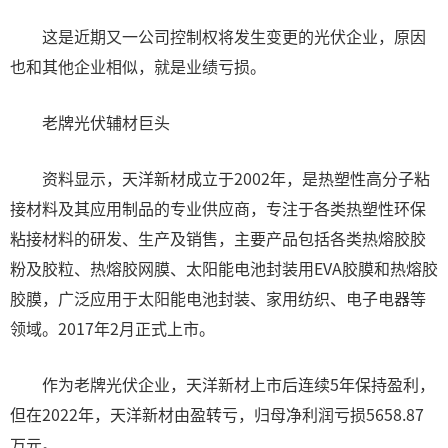
这是近期又一公司控制权将发生变更的光伏企业，原因
也和其他企业相似，就是业绩亏损。
老牌光伏辅材巨头
资料显示，天洋新材成立于2002年，是热塑性高分子粘
接材料及其应用制品的专业供应商，专注于各类热塑性环保
粘接材料的研发、生产及销售，主要产品包括各类热熔胶胶
粉及胶粒、热熔胶网膜、太阳能电池封装用EVA胶膜和热熔胶
胶膜，广泛应用于太阳能电池封装、家用纺织、电子电器等
领域。2017年2月正式上市。
作为老牌光伏企业，天洋新材上市后连续5年保持盈利，
但在2022年，天洋新材由盈转亏，归母净利润亏损5658.87
万元。