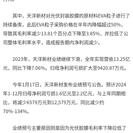
其中，天洋新材对光伏封装胶膜的原材料EVA粒子进行了
持续备库，此后EVA粒子采购价格在半年内降幅超过50%，
导致其毛利率减少13.81个百分点下降至3.85%，并拉低了公
司整体毛利率水平，造成报告期内净利润减少。
2023年，天洋新材业绩继续下滑，全年实现营收13.25亿
元，同比下降7.06%。归母净利润亏损扩大至9420.87万元。
今年1月17日，天洋新材发布业绩预亏公告。预计2024
年1-12月归母净利润亏损1.6亿元至2.2亿元，与上年同期相
比，将减少6579万元到12,579万元，同比减少约
70%-134%。
业绩预亏主要原因则是因为光伏胶膜毛利率下降拉低了