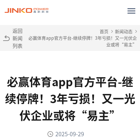
返回
首页
新闻动态
新闻
必赢体育app官方平台-继续停牌！3年亏损！又一光伏企
业或将“易主”
列表
必赢体育app官方平台-继
续停牌！3年亏损！又一光
伏企业或将“易主”
2025-09-29