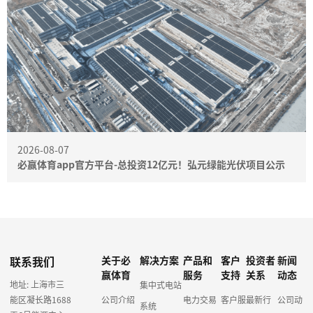
2026-08-07
必赢体育app官方平台-总投资12亿元！弘元绿能光伏项目公示
联系我们
关于必
解决方案
产品和
客户
投资者
新闻
赢体育
服务
支持
关系
动态
地址: 上海市三
集中式电站
能区凝长路1688
公司介绍
电力交易
客户服
最新行
公司动
系统