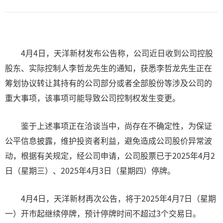
4月4日，天洋新材发布公告称，公司近日收到公司控股
股东、实际控制人李哲龙先生的通知，获悉李哲龙先生正在
筹划协议转让其持有的公司部分或者全部股份等涉及公司的
重大事项，该事项可能导致公司控制权发生变更。
鉴于上述事项正在洽谈当中，尚存在不确定性，为保证
公平信息披露，维护投资者利益，避免造成公司股价异常波
动，根据有关规定，经公司申请，公司股票已于2025年4月2
日（星期三）、2025年4月3日（星期四）停牌。
4月4日，天洋新材再次公告，将于2025年4月7日（星期
一）开市起继续停牌，预计停牌时间不超过3个交易日。