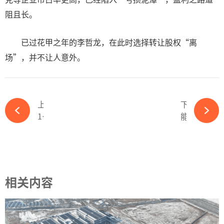
阻且长。
已过花甲之年的李哲龙，在此时选择转让股权“离
场”，并不让人意外。
上一篇
下一篇
104%对华关税落地！光伏生死战来了-必赢体育app官方平台
能环宝：张一鸣登顶中国首富，背后光伏与绿电产业成关键力量-必赢体育app官方平台
相关内容