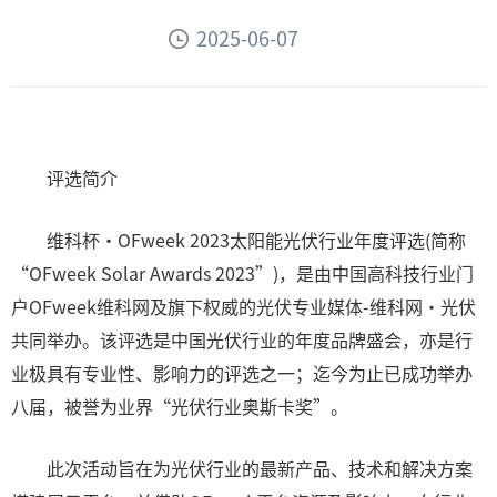
2025-06-07
评选简介
维科杯·OFweek 2023太阳能光伏行业年度评选(简称
“OFweek Solar Awards 2023”)，是由中国高科技行业门
户OFweek维科网及旗下权威的光伏专业媒体-维科网·光伏
共同举办。该评选是中国光伏行业的年度品牌盛会，亦是行
业极具有专业性、影响力的评选之一；迄今为止已成功举办
八届，被誉为业界“光伏行业奥斯卡奖”。
此次活动旨在为光伏行业的最新产品、技术和解决方案