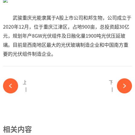
武骏重庆光能隶属于A股上市公司和邦生物，公司成立于
2020年12月，位于重庆江津区，占地900亩，总投资超30亿
元，规划年产8GW光伏组件及日融化量1900吨光伏压延玻
璃。目前是西南地区最大的光伏玻璃制造企业和中国南方重
要的光伏组件制造企业。
上一篇
下一篇
【OFweek维科杯】武骏光能参评最具成长力企业奖项-必赢体育app官方平台
【OFweek维科杯】华为参评光储融合解决方案企业奖项-必赢体育app官方平台
相关内容