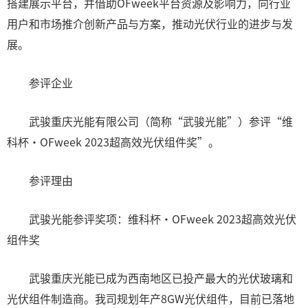
搭建展示平台，并借助OFweek平台资源及影响力，向行业
用户和市场推介创新产品与方案，推动光伏行业的进步与发
展。
参评企业
武骏重庆光能有限公司（简称“武骏光能”）参评“维
科杯·OFweek 2023超高效光伏组件奖”。
参评理由
武骏光能参评奖项：维科杯·OFweek 2023超高效光伏
组件奖
武骏重庆光能已成为西南地区已投产最大的光伏玻璃和
光伏组件制造商。我司规划年产8GW光伏组件，目前已落地