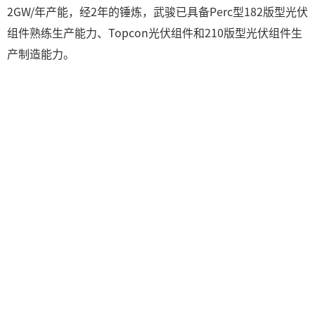
2GW/年产能，经2年的锤炼，武骏已具备Perc型182版型光伏
组件熟练生产能力、Topcon光伏组件和210版型光伏组件生
产制造能力。