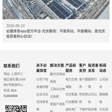
2026-08-10
必赢体育app官方平台-光伏暴涨：不是风动，不是幡动，是光伏
投资者的心在动！
联系我们
关于必
解决方案
产品和
客户
投资者
新闻
赢体育
服务
支持
关系
动态
地址: 上海市三
集中式电站
能区凝长路1688
公司介绍
电力交易
客户服
最新行
公司动
系统
弄6号能源中心
发展历程
储能
务
情
态
工商业分布
电话:
021-
企业文化
光伏制氢
项目案
公司公
媒体聚
51860888
式系统
可持续发
行业脱碳
例
告
焦
家庭户用系
展
虚拟电厂
下载中
投资者
行业资
统