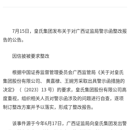
7月15日，皇氏集团发布关于对广西证监局警示函整改报
告的公告。
因信披被要求整改
根据中国证券监督管理委员会广西监管局《关于对皇氏
集团股份有限公司、 黄嘉棣、王婉芳采取出具警示函措施的
决定》（〔2023〕13 号）的要求，皇氏集团股份有限公司高
度重视，组织相关人员对警示函涉及的问题进行自查，逐项
制订整改方案并予以落实，形成了整改报告。
该事件源于今年6月17日，广西证监局向皇氏集团发出警