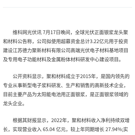
维科网光伏讯 7月17日晚间，全球光伏正面银浆龙头聚
和材料公告称，公司拟使用超募资金总计3.22亿元用于投资
建设江苏德力聚新材料有限公司高端光伏电子材料基地项目
及专用电子功能材料及金属粉体材料研发中心建设项目。
公开资料显示，聚和材料成立于2015年，是国内领先的
专业从事新型电子浆料研发、生产和销售的高新技术企业，
目前主要产品为太阳能电池用正面银浆，是正面银浆领域的
龙头企业。
根据其财报显示，2022年，聚和材料收入净利持续双增
长，实现营业收入 65.04 亿元，较上年同期增长 27.94%;实