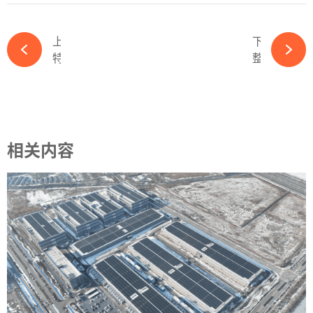
上一篇
下一篇
特斯拉，可以用太阳能充电了-必赢体育app官方平台
整改！皇氏集团百亿光伏项目未成先收警示函-必赢体育app官方平台
相关内容