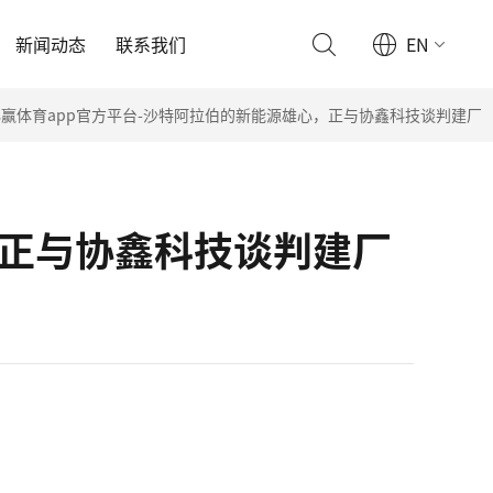
新闻动态
联系我们
EN
必赢体育app官方平台-沙特阿拉伯的新能源雄心，正与协鑫科技谈判建厂
，正与协鑫科技谈判建厂