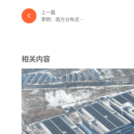
上一篇
李明：南方分布式光伏市场的机遇与挑战-必赢体育app官方平台
相关内容