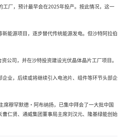
工厂，预计最早会在2025年投产。按此情况，这一
等新能源项目，逐步替代传统能源发电。但沙特阿拉伯
拟共同成立合资公司，并在沙特投资建设光伏晶体晶片工厂项目。
部企业，后续或将继续引入电池片、组件等环节头部企
董事会主席穆罕默德·阿布纳扬，已集中拜会了一大批中国
长曹仁贤、通威集团董事局主席刘汉元、隆基绿能创始