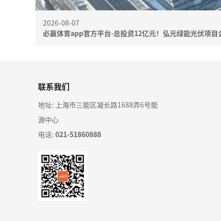
2026-08-07
必赢体育app官方平台-总投资12亿元！弘元绿能光伏项目
联系我们
地址: 上海市三能区凝长路1688弄6号能
源中心
电话:
021-51860888