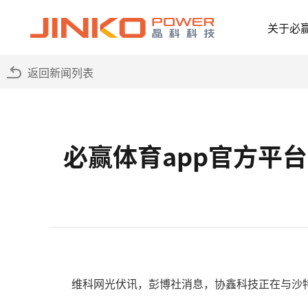
关于必
返回新闻列表
必赢体育app官方平
维科网光伏讯，彭博社消息，协鑫科技正在与沙