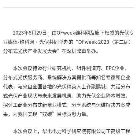
2023年8月29日，由OFweek维科网及旗下权威的光伏专
业媒体-维科网·光伏共同举办的“OFweek 2023（第二届）
分布式光伏产业发展大会”在深圳隆重举办。
本次会议特邀行业研究机构、组件制造商、EPC企业、
分布式光伏服务商、系统解决方案提供商等知名专家和企业
代表，与来自全国各地的光伏精英人士齐聚鹏城，共话分布
式光伏产业现状与未来发展机遇，助力光伏企业降本增效，
探讨工商业分布式新商业模式，分享系统与运维解决方案成
果，为我国实现“双碳”目标贡献力量。
本次会议上，华电电力科学研究院有限公司正高级工程