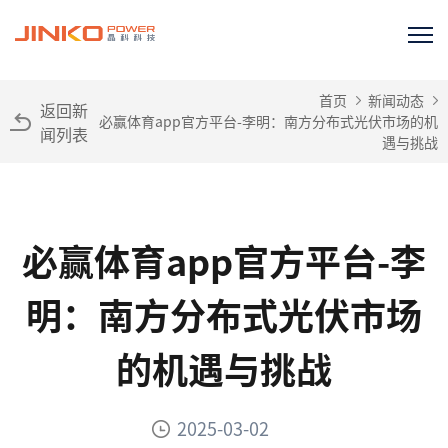
首页
新闻动态
返回新
必赢体育app官方平台-李明：南方分布式光伏市场的机
闻列表
遇与挑战
必赢体育app官方平台-李
明：南方分布式光伏市场
的机遇与挑战
2025-03-02