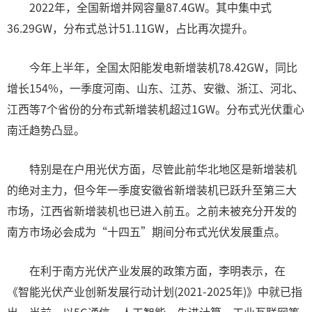
2022年，全国新增并网容量87.4GW。其中集中式
36.29GW，分布式总计51.11GW，占比再次提升。
今年上半年，全国太阳能发电新增装机78.42GW，同比
增长154%，一季度河南、山东、江苏、安徽、浙江、河北、
江西等7个省份的分布式新增装机超过1GW。分布式光伏重心
南迁趋势凸显。
特别是在户用光伏方面，尽管此前华北地区是新增装机
的绝对主力，但今年一季度安徽省新增装机已跃升至第三大
市场，江西省新增装机也已进入前五。之前未被充分开发的
南方市场必会成为“十四五”期间分布式光伏发展重点。
在利于南方光伏产业发展的政策方面，李明表示，在
《智能光伏产业创新发展行动计划(2021-2025年)》中就已指