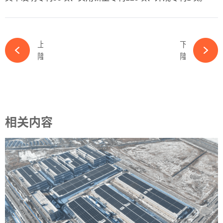
上一篇
下一篇
隆基携手兴正伟启动“1+N生态计划” 深度布局陕西分布式光伏市场-必赢体育app官方平台
隆基带火BC概念股，但自身股价为何只跌不涨？-必赢体育app官方平台
相关内容