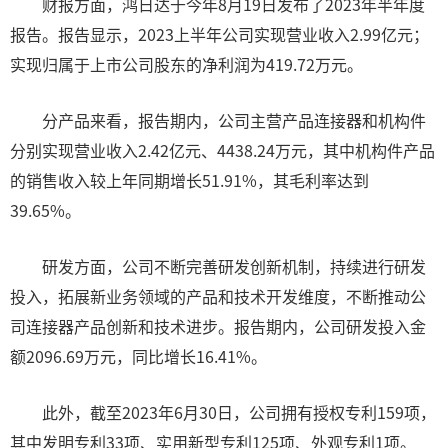
财报方面，鸿日达于今年8月19日发布了2023年半年度
报告。报告显示，2023上半年公司实现营业收入2.99亿元；
实现归属于上市公司股东的净利润为419.72万元。
分产品来看，报告期内，公司主营产品连接器和机构件
分别实现营业收入2.42亿元、4438.24万元，其中机构件产品
的销售收入较上年同期增长51.91%，其毛利率达到
39.65%。
研发方面，公司不断完善研发创新机制，持续进行研发
投入，拓展新业务领域的产品和技术开发维度，不断推动公
司连接器产品创新和技术进步。报告期内，公司研发投入金
额2096.69万元，同比增长16.41%。
此外，截至2023年6月30日，公司拥有授权专利159项，
其中发明专利33项、实用新型专利125项、外观专利1项。