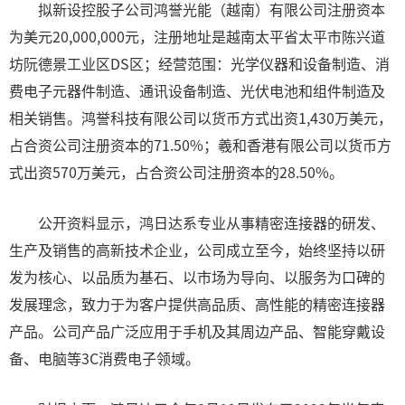
拟新设控股子公司鸿誉光能（越南）有限公司注册资本
为美元20,000,000元，注册地址是越南太平省太平市陈兴道
坊阮德景工业区DS区；经营范围：光学仪器和设备制造、消
费电子元器件制造、通讯设备制造、光伏电池和组件制造及
相关销售。鸿誉科技有限公司以货币方式出资1,430万美元，
占合资公司注册资本的71.50%；羲和香港有限公司以货币方
式出资570万美元，占合资公司注册资本的28.50%。
公开资料显示，鸿日达系专业从事精密连接器的研发、
生产及销售的高新技术企业，公司成立至今，始终坚持以研
发为核心、以品质为基石、以市场为导向、以服务为口碑的
发展理念，致力于为客户提供高品质、高性能的精密连接器
产品。公司产品广泛应用于手机及其周边产品、智能穿戴设
备、电脑等3C消费电子领域。