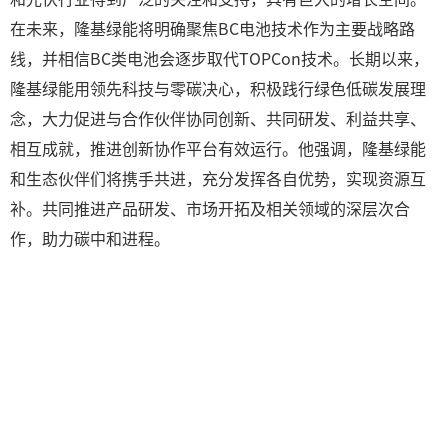
在未来，隆基绿能将明确聚焦BC电池技术作为主要战略路
线，并相信BC类电池会逐步取代TOPCon技术。长期以来，
隆基绿能用领先科技与零碳决心，积极践行绿色低碳发展理
念，大力促进与合作伙伴协同创新、共同研发、利益共享、
相互成就，推进创新协作平台有效运行。他强调，隆基绿能
和生态伙伴们将携手共进，充分发挥各自优势，实现资源互
补。共同推进产品研发、市场开拓及相关领域的深层次合
作，助力碳中和进程。