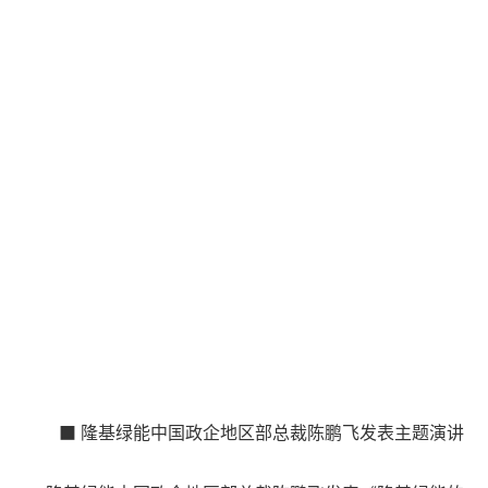
■ 隆基绿能中国政企地区部总裁陈鹏飞发表主题演讲