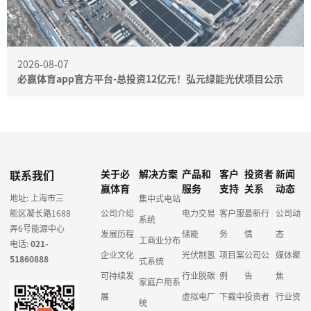
2026-08-07
必赢体育app官方平台-总投资12亿元！弘元绿能光伏项目公示
联系我们
关于必
解决方案
产品和
客户
投资者
新闻
赢体育
服务
支持
关系
动态
地址: 上海市三
集中式电站
能区凝长路1688
公司介绍
电力交易
客户服
最新行
公司动
系统
弄6号能源中心
发展历程
储能
务
情
态
工商业分布
电话:
021-
企业文化
光伏制氢
项目案
公司公
媒体聚
51860888
式系统
可持续发
行业脱碳
例
告
焦
家庭户用系
展
虚拟电厂
下载中
投资者
行业资
统