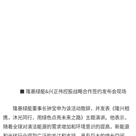
■ 隆基绿能&兴正伟控股战略合作签约发布会现场
隆基绿能董事长钟宝申为该活动致辞，并发表《隆兴相
携，沐光同行，用绿色点亮未来之路》主题演讲。他表示，
随着全球对清洁能源的需求增加和环境意识的提高，新能源
和光伏行业得到广泛的关注和支持，具有巨大的增长空间。