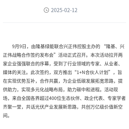
2025-02-12
9月9日，由隆基绿能联合兴正伟控股主办的 “隆基、兴
正伟战略合作签约发布会”活动正式召开。本次活动拉开两
家企业强强联合的序幕，受到了行业领域的专家、从业者、
媒体的关注。此次签约，双方推出“1+N合伙人计划”，旨
在实现优势互补，合作共赢，为企业低碳发展拓宽思路，提
供助力，实现多元化战略布局，助力碳中和进程。活动现
场，来自全国各界超过400位生态伙伴、政企代表、专家学者
齐聚一堂，共话光伏产业发展新思路，共创万亿级价值新空
间。