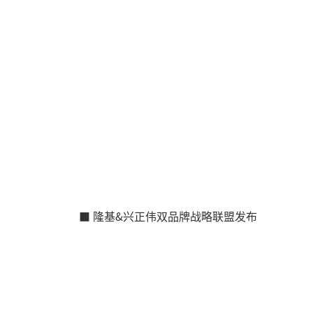
■ 隆基&兴正伟双品牌战略联盟发布