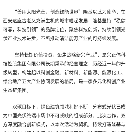
“善用太阳光芒，创造绿能世界”隆基以此为使命，在
西安这座古老又充满生机的城市崛起发展，隆基坚持“稳健
可靠，科技引领”的品牌定位，聚焦科技创新，持续引领光
伏产业技术进步，不断推动清洁能源产业的可持续发展。
"坚持长期价值投资，聚焦战略新兴产业"，是兴正伟科
技控股集团有限公司长期秉承的经营理念，历经近十年的升
级转型，构建起以科创金融、新材料、新能源、能源化工、
综合地产五大产业协同发展的格局，是一家多元化科创产业
生态链集团。
双碳目标下，绿色建筑领域利好不断，分布式光伏已成
为中国光伏终端市场中不可或缺的组成部分。此次合作，双
方深度融合创新模式，以本次活动为契机，持续打造隆基与