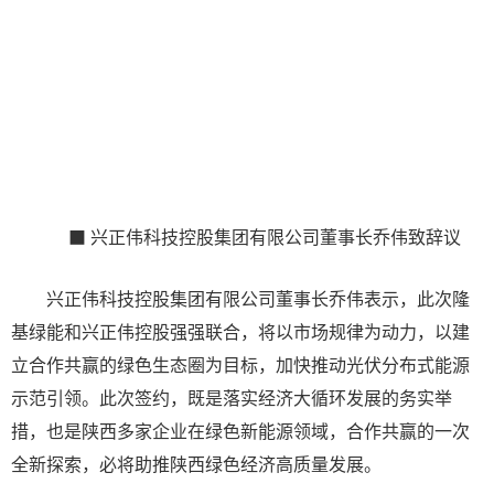
■ 兴正伟科技控股集团有限公司董事长乔伟致辞议
兴正伟科技控股集团有限公司董事长乔伟表示，此次隆
基绿能和兴正伟控股强强联合，将以市场规律为动力，以建
立合作共赢的绿色生态圈为目标，加快推动光伏分布式能源
示范引领。此次签约，既是落实经济大循环发展的务实举
措，也是陕西多家企业在绿色新能源领域，合作共赢的一次
全新探索，必将助推陕西绿色经济高质量发展。