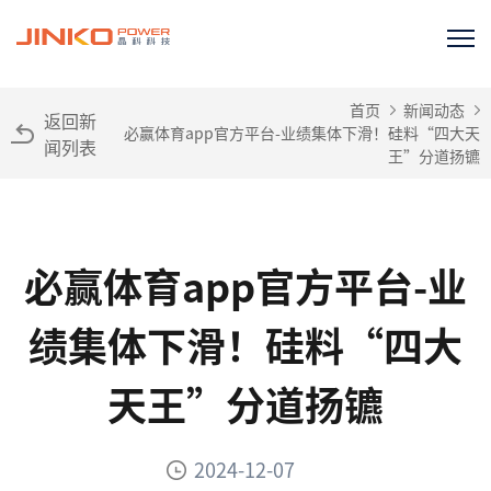
首页
新闻动态
返回新
必赢体育app官方平台-业绩集体下滑！硅料“四大天
闻列表
王”分道扬镳
必赢体育app官方平台-业
绩集体下滑！硅料“四大
天王”分道扬镳
2024-12-07