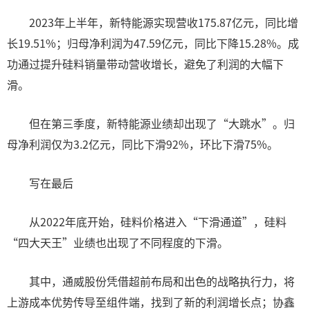
2023年上半年，新特能源实现营收175.87亿元，同比增
长19.51%；归母净利润为47.59亿元，同比下降15.28%。成
功通过提升硅料销量带动营收增长，避免了利润的大幅下
滑。
但在第三季度，新特能源业绩却出现了“大跳水”。归
母净利润仅为3.2亿元，同比下滑92%，环比下滑75%。
写在最后
从2022年底开始，硅料价格进入“下滑通道”，硅料
“四大天王”业绩也出现了不同程度的下滑。
其中，通威股份凭借超前布局和出色的战略执行力，将
上游成本优势传导至组件端，找到了新的利润增长点；协鑫