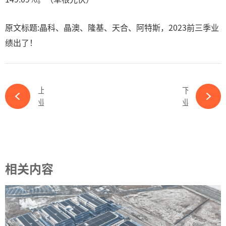
原文标题:晶科、晶澳、隆基、天合、阿特斯，2023前三季业
绩出了！
上一篇
下一篇
业绩大涨！阿特斯宣布在美投建5GW电池项目-必赢体育app官方平台
业绩集体下滑！硅料“四大天王”分道扬镳-必赢体育app官方平台
相关内容