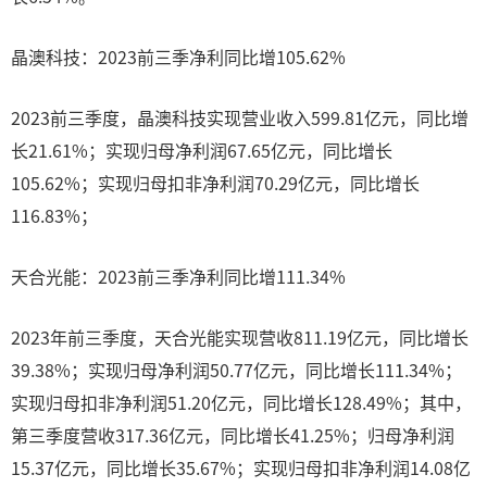
晶澳科技：2023前三季净利同比增105.62%
2023前三季度，晶澳科技实现营业收入599.81亿元，同比增
长21.61%；实现归母净利润67.65亿元，同比增长
105.62%；实现归母扣非净利润70.29亿元，同比增长
116.83%；
天合光能：2023前三季净利同比增111.34%
2023年前三季度，天合光能实现营收811.19亿元，同比增长
39.38%；实现归母净利润50.77亿元，同比增长111.34%；
实现归母扣非净利润51.20亿元，同比增长128.49%；其中，
第三季度营收317.36亿元，同比增长41.25%；归母净利润
15.37亿元，同比增长35.67%；实现归母扣非净利润14.08亿