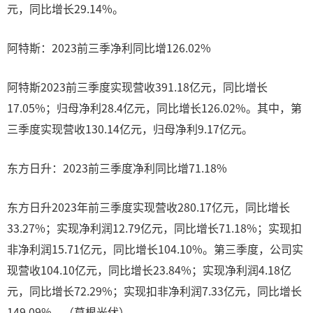
元，同比增长29.14%。
阿特斯：2023前三季净利同比增126.02%
阿特斯2023前三季度实现营收391.18亿元，同比增长
17.05%；归母净利28.4亿元，同比增长126.02%。其中，第
三季度实现营收130.14亿元，归母净利9.17亿元。
东方日升：2023前三季度净利同比增71.18%
东方日升2023年前三季度实现营收280.17亿元，同比增长
33.27%；实现净利润12.79亿元，同比增长71.18%；实现扣
非净利润15.71亿元，同比增长104.10%。第三季度，公司实
现营收104.10亿元，同比增长23.84%；实现净利润4.18亿
元，同比增长72.29%；实现扣非净利润7.33亿元，同比增长
149.09%。（草根光伏）