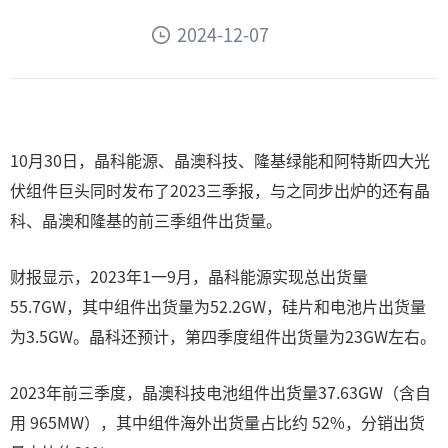
2024-12-07
10月30日，晶科能源、晶澳科技、隆基绿能和阿特斯四大光
伏组件巨头同时发布了2023三季报，与之同步出炉的还有晶
科、晶澳和隆基的前三季组件出货量。
财报显示，2023年1一9月，晶科能源实现总出货量
55.7GW，其中组件出货量为52.2GW，硅片和电池片出货量
为3.5GW。晶科还预计，第四季度组件出货量为23GW左右。
2023年前三季度，晶澳科技电池组件出货量37.63GW（含自
用 965MW），其中组件海外出货量占比约 52%，分销出货