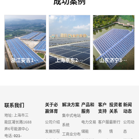
成功案例
浙江安吉13兆瓦屋顶光伏电站
上海京东2.43兆瓦屋顶分布式项目
山东济宁300千瓦水面漂浮分布式光伏电站
联系我们
关于必
解决方案
产品和
客户
投资者
新闻
赢体育
服务
支持
关系
动态
地址: 上海市三
集中式电站
能区凝长路1688
公司介绍
电力交易
客户服
最新行
公司动
系统
弄6号能源中心
发展历程
储能
务
情
态
工商业分布
电话:
021-