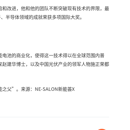
验和改进，他和他的团队不断突破现有技术的界限，最
子、半导体领域的成就荣获多项国际大奖。
能电池的商业化，使得这一技术得以在全球范围内普
家赵建华博士，以及中国光伏产业的领军人物施正荣都
”。来源：NE-SALON新能荟X