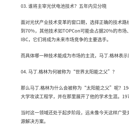
03. 谁将主宰光伏电池技术？五年内见分晓
面对光伏产业技术变革的窗口期，选择正确的技术路线
到70%，其他技术如TOPCon可能会占据20%的市场
IBC，它们将成为未来市场竞争的主要选手。
而具体哪一种技术能成为市场的主流，马丁.格林表
04. 马丁.格林为何被称为“世界太阳能之父”？
那么马丁.格林为什么会被称为“太阳能之父”呢？1
大学攻读工程学，并在那里展开了他的学术生涯。19
当时这一领域还处于起步阶段，远未像今天这样广受
源解决方案。