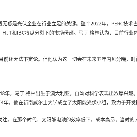
无疑是光伏企业在行业立足的关键。整个2022年，PERC技术
、HJT和IBC将瓜分剩下的市场份额。马丁.格林认为，目前行业内
示目前还无法下定论。但他认为这一切会在未来五年内见分晓，时
948年，马丁.格林出生于澳大利亚，自幼对科学表现出浓厚兴
74年，他在新南威尔士大学成立了太阳能光伏小组，致力于开发
关注。在那个时代，太阳能电池的效率低下，成本高昂，当时的