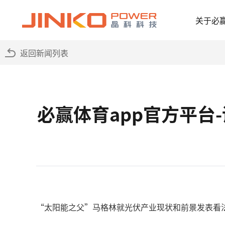
关于必
返回新闻列表
必赢体育app官方平
“太阳能之父”马格林就光伏产业现状和前景发表看