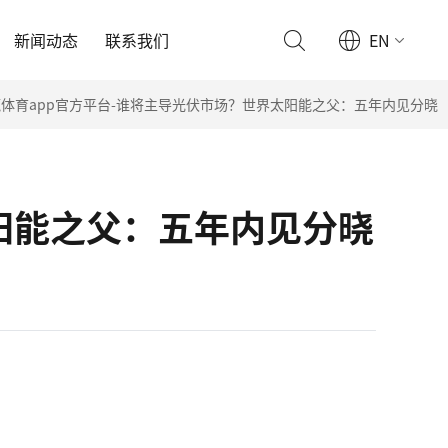
新闻动态
联系我们
EN
体育app官方平台-谁将主导光伏市场？世界太阳能之父：五年内见分晓
阳能之父：五年内见分晓