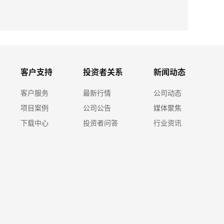
2026-08
必赢体育
客户支持
投资者关系
新闻动态
客户服务
最新行情
公司动态
项目案例
公司公告
媒体聚焦
下载中心
投资者问答
行业资讯