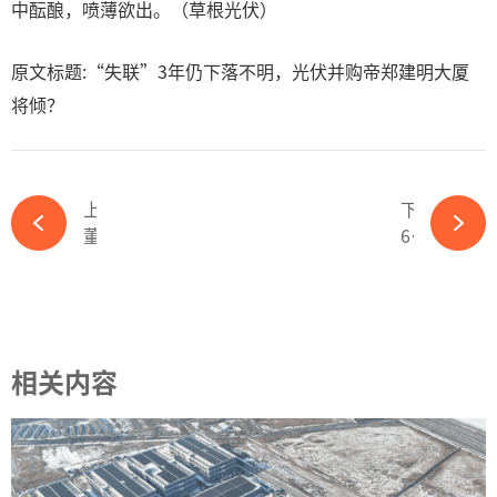
中酝酿，喷薄欲出。（草根光伏）
原文标题:“失联”3年仍下落不明，光伏并购帝郑建明大厦
将倾？
上一篇
下一篇
董事长等3人违规！300亿石英砂龙头遭警示-必赢体育app官方平台
6省分布式光伏项目被按下“慢进键 ”，如何破局？-必赢体育app官方平台
相关内容