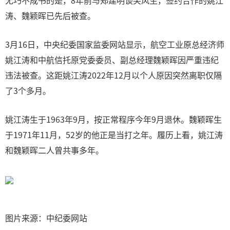
无巧不成书的是，8年前与郑建明谈笑风生，签约合作的姚江
涛、魏颖晖已先后被查。
3月16日，中央纪委国家监委网站显示，航空工业原总经济师
姚江涛和中航信托原党委委员、副总经理魏颖晖因严重违纪
违法被查。这距姚江涛2022年12月以个人原因突然离职仅隔
了3个多月。
姚江涛生于1963年9月，按正常程序今年9月退休。魏颖晖生
于1971年11月，52岁的他正是当打之年。履历上看，姚江涛
和魏颖晖二人曾共事多年。
图片来源：中纪委网站