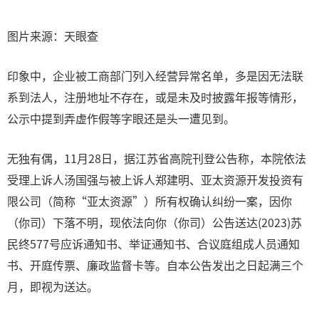
图片来源：天眼查
印象中，企业被工商部门列入经营异常名单，多是因无法联
系到法人，注册地址不存在，或是未及时披露年报等情形，
公示中提到弄虚作假等字眼还是头一遭见到。
无独有偶，11月28日，据江苏省高院刊登公告称，本院依法
受理上诉人汤国强与被上诉人郑建明、亚太资源开发投资有
限公司（简称“亚太资源”）所有权确认纠纷一案，因你
（你司）下落不明，现依法向你（你司）公告送达(2023)苏
民终577号应诉通知书、举证通知书、合议庭组成人员通知
书、开庭传票、廉政监督卡等。自本公告发出之日起满三个
月，即视为送达。