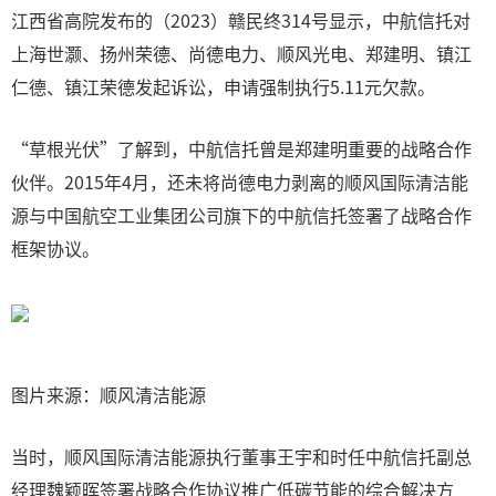
江西省高院发布的（2023）赣民终314号显示，中航信托对
上海世灏、扬州荣德、尚德电力、顺风光电、郑建明、镇江
仁德、镇江荣德发起诉讼，申请强制执行5.11元欠款。
“草根光伏”了解到，中航信托曾是郑建明重要的战略合作
伙伴。2015年4月，还未将尚德电力剥离的顺风国际清洁能
源与中国航空工业集团公司旗下的中航信托签署了战略合作
框架协议。
图片来源：顺风清洁能源
当时，顺风国际清洁能源执行董事王宇和时任中航信托副总
经理魏颖晖签署战略合作协议推广低碳节能的综合解决方