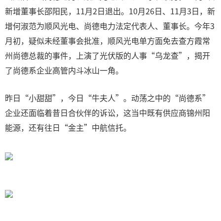
新增董事长邵阳民，11月2日退出。10月26日、11月3日，新
增何淑范为顺风光电、尚德电力法定代表人、董事长。今年3
月初，疑似未经董事会批准，顺风光电单方面免去查方霞常
州尚德总裁的事件，上演了光伏版的人事“乌龙查”，揭开
了尚德系企业高管内斗冰山一角。
昨日“小甜甜”，今日“牛夫人”。动荡之中的“尚德系”
企业还面临着昔日合伙伴的诉讼，这当中既有供应商锦州阳
能源，还有往日“金主”中航信托。