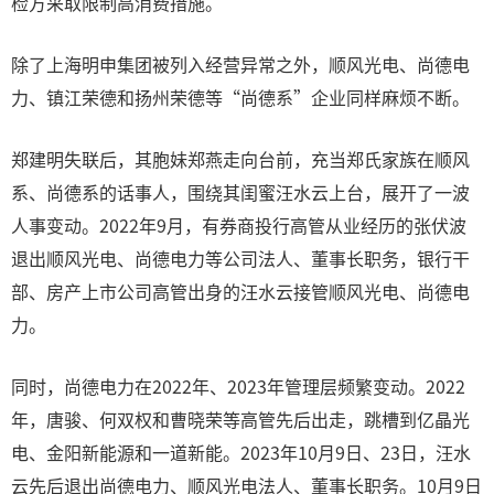
检方采取限制高消费措施。
除了上海明申集团被列入经营异常之外，顺风光电、尚德电
力、镇江荣德和扬州荣德等“尚德系”企业同样麻烦不断。
郑建明失联后，其胞妹郑燕走向台前，充当郑氏家族在顺风
系、尚德系的话事人，围绕其闺蜜汪水云上台，展开了一波
人事变动。2022年9月，有券商投行高管从业经历的张伏波
退出顺风光电、尚德电力等公司法人、董事长职务，银行干
部、房产上市公司高管出身的汪水云接管顺风光电、尚德电
力。
同时，尚德电力在2022年、2023年管理层频繁变动。2022
年，唐骏、何双权和曹晓荣等高管先后出走，跳槽到亿晶光
电、金阳新能源和一道新能。2023年10月9日、23日，汪水
云先后退出尚德电力、顺风光电法人、董事长职务。10月9日