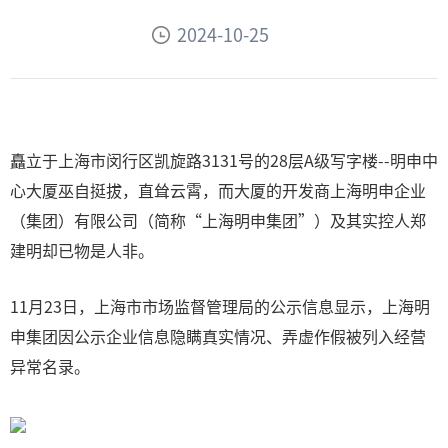
2024-10-25
矗立于上海市闵行区凯旋路3131号的28层A级写字楼--明申中
心大厦巫自挺拔，直耸云霄，而大厦的开发商上海明申企业
（集团）有限公司（简称“上海明申集团”）及其实控人郑
建明却已物是人非。
11月23日，上海市市场监督管理局的公示信息显示，上海明
申集团因公示企业信息隐瞒真实情况、弄虚作假被列入经营
异常名录。