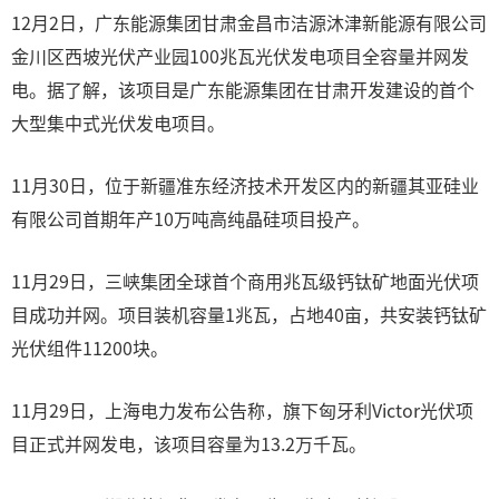
12月2日，广东能源集团甘肃金昌市洁源沐津新能源有限公司
金川区西坡光伏产业园100兆瓦光伏发电项目全容量并网发
电。据了解，该项目是广东能源集团在甘肃开发建设的首个
大型集中式光伏发电项目。
11月30日，位于新疆准东经济技术开发区内的新疆其亚硅业
有限公司首期年产10万吨高纯晶硅项目投产。
11月29日，三峡集团全球首个商用兆瓦级钙钛矿地面光伏项
目成功并网。项目装机容量1兆瓦，占地40亩，共安装钙钛矿
光伏组件11200块。
11月29日，上海电力发布公告称，旗下匈牙利Victor光伏项
目正式并网发电，该项目容量为13.2万千瓦。