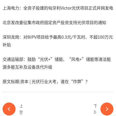
上海电力：全资子投建的匈牙利Victor光伏项目正式并网发电
北京发改委征集市政府固定资产投资支持光伏项目的通知
深圳龙岗：对BIPV项目给予最高0.3元/千瓦时、不超100万元
补贴
交通运输部：鼓励“光伏+”储能、“风电+”储能等清洁能
源多能互补及设备迭代升级
原文标题:资本 | 光伏行业大考，谁在“作弊”？
上一篇
下一篇
创始人、董事长逝世！光伏跨界新军营收五年增4.5倍-必赢体育app官方平台
3200万元！珈伟新能子公司拟收购墨竹电站100%股权-必赢体育app官方平台