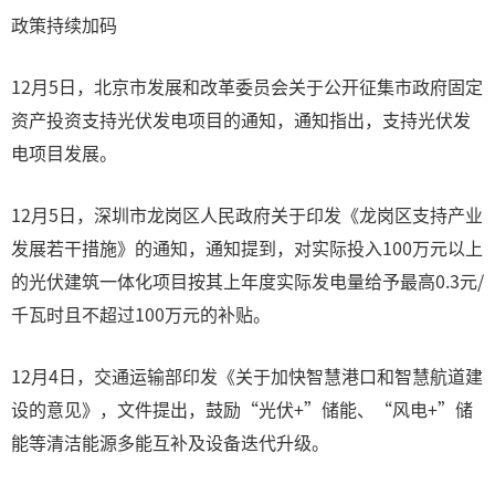
政策持续加码
12月5日，北京市发展和改革委员会关于公开征集市政府固定
资产投资支持光伏发电项目的通知，通知指出，支持光伏发
电项目发展。
12月5日，深圳市龙岗区人民政府关于印发《龙岗区支持产业
发展若干措施》的通知，通知提到，对实际投入100万元以上
的光伏建筑一体化项目按其上年度实际发电量给予最高0.3元/
千瓦时且不超过100万元的补贴。
12月4日，交通运输部印发《关于加快智慧港口和智慧航道建
设的意见》，文件提出，鼓励“光伏+”储能、“风电+”储
能等清洁能源多能互补及设备迭代升级。