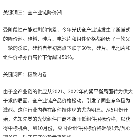
关键词三：全产业链降价潮
受阶段性产能过剩的拖累，今年光伏全产业链发生了断崖式
的降价潮。硅料、硅片、电池片和组件价格都经历了一轮又
一轮的杀跌，硅料自年初高点下跌了60%，硅片、电池片和
组件价格亦自高位下滑超过50%。
关键词四：极致内卷
由于全产业链的供应从2021、2022年的紧平衡局面转为供大
于求的局面，全产业链产品价格松动，引发了同业竞争极为
激烈。这种行业内卷在组件端体现的尤为明显。从5月份开
始，先知先觉的光伏组件厂商不断压低组件招标价格，以获
得中标机会。到10月份，央国企组件招标价格砸破1元/瓦心