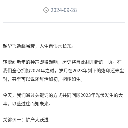
2024-09-28
韶华飞逝鬓易衰，人生自恨水长东。
转瞬间新年的钟声即将敲响，历史将自此翻开新的一页。在
我们全心拥抱2024年之时，岁月在2023年刻下的烙印还未尘
封，甚至可以说还鲜活如初，栩栩如生。
今天，我们通过关键词的方式共同回顾2023年光伏发生的大
事，以鉴过往而知未来。
关键词一：扩产大跃进