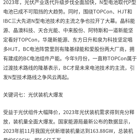
2023年，光伏产业迭代升级步伐全面加快，N型电池取代P型
电池已成不可阻挡的大趋势。同时，围绕TOPCon、HJT和
IBC三大先进N型电池技术的主流之争也拉开了大幕。晶科能
源、晶澳科技、天合光能、中来股份、阿特斯和一道新能坚
定看好TOPCon，华晟新能源、东方日升和泉为科技坚定唱
多HJT，BC电池阵营里则有隆基绿能和爱股份两大厂商，拥
有建成的BC电池组件产能。今年9月份，一直称TOPCon属于
过渡技术路线的隆基表示，BC才是未来电池技术的主流，引
发N型技术路线之争风云再起。
关键词七：光伏装机大爆发
受益于光伏组件大幅降价，2023年光伏装机需求得到充分释
放，装机量全面大爆发。国家能源局最新公布的数据显示，
2023年前11月我国光伏新增装机量达到163.88GW，总装机