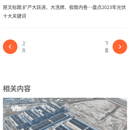
原文标题:扩产大跃进、大洗牌、极致内卷…盘点2023年光伏
十大关键词
上一篇
下一篇
光伏盛典聚焦700W+联盟生态，天合一体化助力系统价值再升级-必赢体育app官方平台
盘中暴跌超41%！美国光伏龙头SunPower股价大跌创纪录-必赢体育app官方平台
相关内容