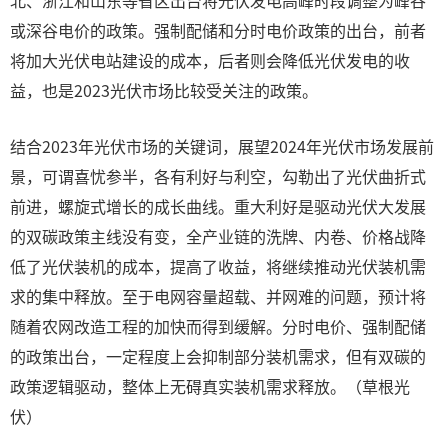
北、浙江和山东等省区出台将光伏发电高峰时段调整为峰谷
或深谷电价的政策。强制配储和分时电价政策的出台，前者
将加大光伏电站建设的成本，后者则会降低光伏发电的收
益，也是2023光伏市场比较受关注的政策。
结合2023年光伏市场的关键词，展望2024年光伏市场发展前
景，可谓喜忧参半，各有利好与利空，勾勒出了光伏曲折式
前进，螺旋式增长的成长曲线。重大利好是驱动光伏大发展
的双碳政策主线没有变，全产业链的洗牌、内卷、价格战降
低了光伏装机的成本，提高了收益，将继续推动光伏装机需
求的集中释放。至于电网容量超载、并网难的问题，预计将
随着农网改造工程的加快而得到缓解。分时电价、强制配储
的政策出台，一定程度上会抑制部分装机需求，但有双碳的
政策逻辑驱动，整体上无碍真实装机需求释放。（草根光
伏）