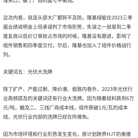
理关口，破了厂商的盈亏平衡线。
这次内卷，就连头部大厂都猝不及防。隆基绿能在2023三季
报业绩说明会上坦承误判了市场形势，失误之一就是到二季
度友商以低价订单抢占市场的时候，隆基没有跟进，影响了
组件销售和四季度交付。尔后，隆基也加入了组件价格战行
列。
关键词五：光伏大洗牌
除了扩产、产能过剩、降价潮、极致内卷外，2023年光伏行
业高频提及的关键词还有行业大洗牌。因为随着硅料跌到6万
元/吨，触及二、三线厂商成本线，组件跌破1元/瓦的成本
线，光伏行业内部的洗牌已经在所难免。
因为市场环境和行业形势发生变化，原计划跨界HJT的奥维