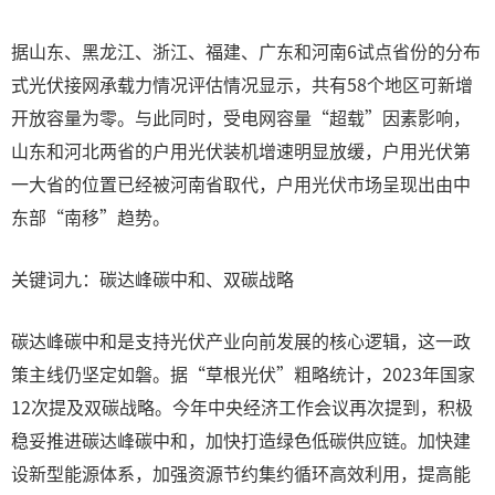
据山东、黑龙江、浙江、福建、广东和河南6试点省份的分布
式光伏接网承载力情况评估情况显示，共有58个地区可新增
开放容量为零。与此同时，受电网容量“超载”因素影响，
山东和河北两省的户用光伏装机增速明显放缓，户用光伏第
一大省的位置已经被河南省取代，户用光伏市场呈现出由中
东部“南移”趋势。
关键词九：碳达峰碳中和、双碳战略
碳达峰碳中和是支持光伏产业向前发展的核心逻辑，这一政
策主线仍坚定如磐。据“草根光伏”粗略统计，2023年国家
12次提及双碳战略。今年中央经济工作会议再次提到，积极
稳妥推进碳达峰碳中和，加快打造绿色低碳供应链。加快建
设新型能源体系，加强资源节约集约循环高效利用，提高能