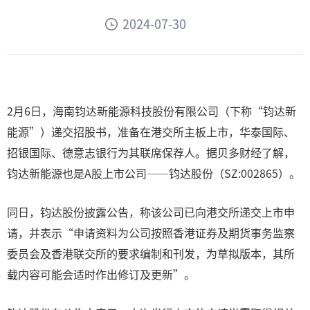
2024-07-30
2月6日，海南钧达新能源科技股份有限公司（下称“钧达新
能源”）递交招股书，准备在港交所主板上市，华泰国际、
招银国际、德意志银行为其联席保荐人。据贝多财经了解，
钧达新能源也是A股上市公司——钧达股份（SZ:002865）。
同日，钧达股份披露公告，称该公司已向港交所递交上市申
请，并表示“申请资料为公司按照香港证券及期货事务监察
委员会及香港联交所的要求编制和刊发，为草拟版本，其所
载内容可能会适时作出修订及更新”。