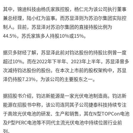
其中，锦迪科技由杨氏家族控股，杨仁元为该公司执行董事
兼总经理，陆小红为监事。而苏显泽则为苏泊尔集团实际控
制人。目前，苏显泽对苏泊尔集团的直接持股比例为
44.5%，苏氏家族多人持股10%或15%。
据贝多财经了解，苏显泽此前对钧达股份的持股比例曾一度
超过10%。而在2022年下半年、2023年上半年，苏显泽曾多
次减持钧达股份的股份。在本次上市前的股权架构中，苏显
泽仍持股7.23%，为该公司的主要股东之一。
据招股书介绍，钧达新能源是一家光伏电池制造商。钧达新
能源在招股书中称，该公司连同其子公司捷泰科技持续专注
于高效光伏电池的研发、生产和销售，其在N型TOPCon电池
及P型PERC电池等不同代主流光伏电池中持续位居行业前
列。