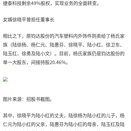
捷泰科技剩余49%股权，实现业务的全面转变。
女婿徐晓平曾担任董事长
相比之下，原钧达股份的汽车塑料内外饰件则卖给了杨氏家
族（陆徐杨、杨仁元、陆惠芬、徐晓平、陆小红、徐卫东、
陆玉红、徐勇及陆小文）。目前，杨氏家族仍是钧达股份的
单一大股东，间接持股20.46%。
图片来源：招股书截图。
其中，徐晓平为陆小红的丈夫，陆徐杨为陆小红的儿子，杨
仁元为陆小红的父亲，陆惠芬为陆小红的母亲，陆玉红及陆