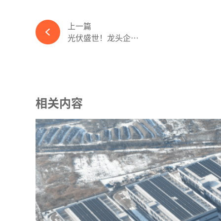
上一篇
光伏盛世！龙头企业千帆竞发-必赢体育app官方平台
相关内容