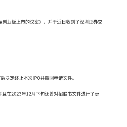
拆至创业板上市的议案》，并于近日收到了深圳证券交
后决定终止本次IPO并撤回申请文件。
并且在2023年12月下旬还曾对招股书文件进行了更