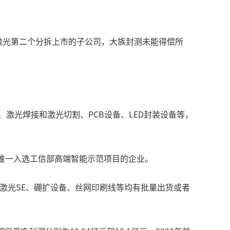
激光第二个分拆上市的子公司，大族封测未能得偿所
激光焊接和激光切割、PCB设备、LED封装设备等，
唯一入选工信部高端智能示范项目的企业。
D、激光SE、硼扩设备、丝网印刷线等均有批量出货或者