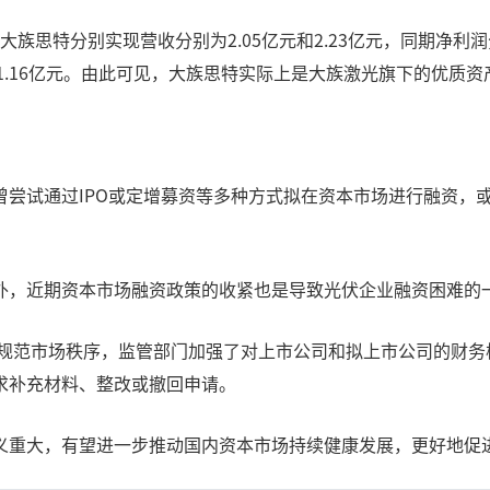
，大族思特分别实现营收分别为2.05亿元和2.23亿元，同期净利润
为1.16亿元。由此可见，大族思特实际上是大族激光旗下的优质资
尝试通过IPO或定增募资等多种方式拟在资本市场进行融资，或
外，近期资本市场融资政策的收紧也是导致光伏企业融资困难的
和规范市场秩序，监管部门加强了对上市公司和拟上市公司的财务
求补充材料、整改或撤回申请。
义重大，有望进一步推动国内资本市场持续健康发展，更好地促