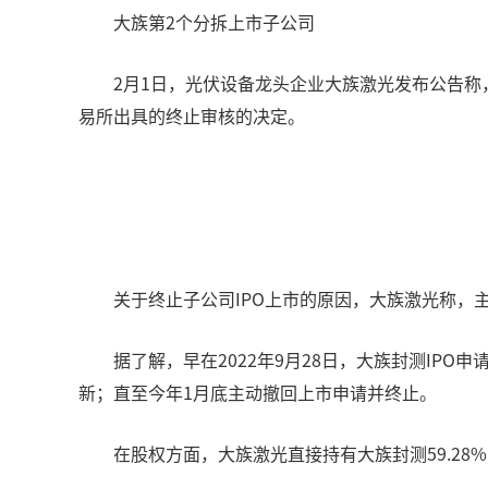
大族第2个分拆上市子公司
2月1日，光伏设备龙头企业大族激光发布公告称
易所出具的终止审核的决定。
关于终止子公司IPO上市的原因，大族激光称，
据了解，早在2022年9月28日，大族封测IPO
新；直至今年1月底主动撤回上市申请并终止。
在股权方面，大族激光直接持有大族封测59.28