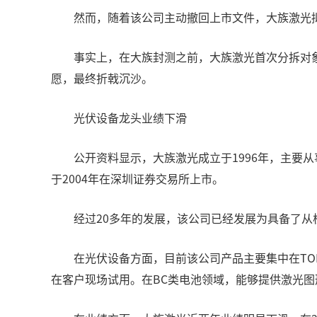
然而，随着该公司主动撤回上市文件，大族激光拟
事实上，在大族封测之前，大族激光首次分拆对象
愿，最终折戟沉沙。
光伏设备龙头业绩下滑
公开资料显示，大族激光成立于1996年，主要
于2004年在深圳证券交易所上市。
经过20多年的发展，该公司已经发展为具备了
在光伏设备方面，目前该公司产品主要集中在TOP
在客户现场试用。在BC类电池领域，能够提供激光图