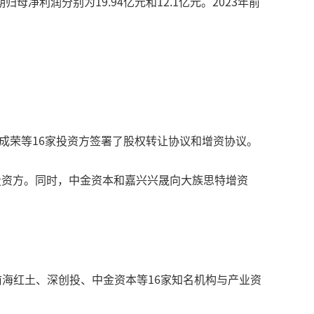
归母净利润分别为19.94亿元和12.1亿元。2023年前
海成荣等16家投资方签署了股权转让协议和增资协议。
6家投资方。同时，中金资本和嘉兴兴晟向大族思特增资
前海红土、深创投、中金资本等16家知名机构与产业资