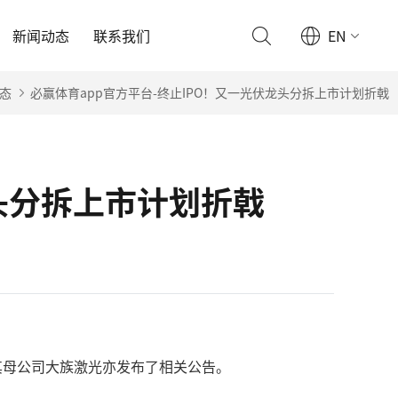
新闻动态
联系我们
EN
态
必赢体育app官方平台-终止IPO！又一光伏龙头分拆上市计划折戟
龙头分拆上市计划折戟
其母公司大族激光亦发布了相关公告。