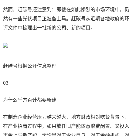
然而，赶碳号还注意到：即使在如此惨烈的市场环境中，仍
然有一些光伏项目正准备上马。赶碳号从近期各地政府的环
评文件中梳理出一批新的公司、新的项目。
赶碳号根据公开信息整理
03
为什么千方百计都要新建
在制造企业经营压力越来越大、地方财政相对吃紧背景下，
在产业招商过程中，如果放任旧产能随意浪费闲置、又投入
重金上马新产能，无论是对于企业自身、对于金融机构、对