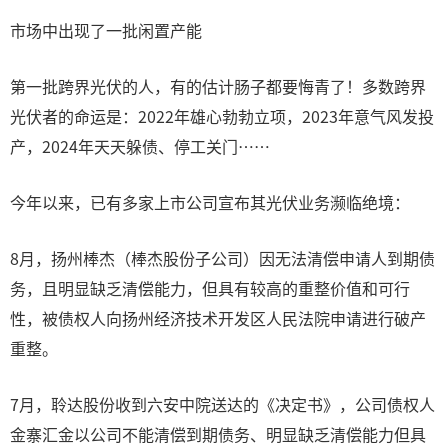
市场中出现了一批闲置产能
第一批跨界光伏的人，有的估计肠子都要悔青了！多数跨界
光伏者的命运是：2022年雄心勃勃立项，2023年意气风发投
产，2024年天天躲债、停工关门……
今年以来，已有多家上市公司宣布其光伏业务濒临绝境：
8月，扬州棒杰（棒杰股份子公司）因无法清偿申请人到期债
务，且明显缺乏清偿能力，但具有较高的重整价值和可行
性，被债权人向扬州经济技术开发区人民法院申请进行破产
重整。
7月，聆达股份收到六安中院送达的《决定书》，公司债权人
金寨汇金以公司不能清偿到期债务、明显缺乏清偿能力但具