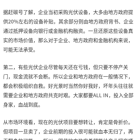
据赶碳号了解，企业当初采购光伏设备，大多由地方政府提
供20%左右的设备补贴，其余部分则由地方政府背书、企业
通过抵押设备向银行或金融机构融资。一旦还原这些设备真
实的市场价值，那么对于企业、地方政府和金融机构来说，
可能无法承受。
第二，有些光伏企业尽管每天还在亏钱，但只要不停产关
门，现金流就不会断。所以企业和地方政府在一般情况下，
都会积极组织自救。好光景时当然你好我好，坏年头往往就
需要企业和地方政府共克时艰。大家都要ALL IN，投入全部
身家，血战到底。
从市场环境看，现在的光伏项目要想转让，肯定是骨折价。
但项目一旦卖了，企业前期的投入很可能就血本无归了，再