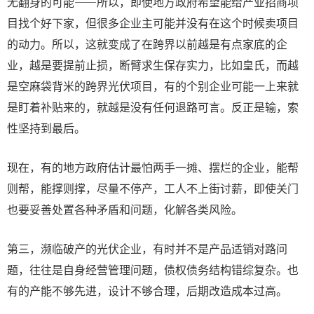
无翻身的可能——所以，即使地方政府希望能给产业招商项
目找个好下家，但很多企业主可能并没有在这个时候卖项目
的动力。所以，这就变成了在跨界以前越是有点家底的企
业，越是要提前止损，断臂求生保存实力，比如皇氏，而越
是空麻袋背米的跨界光伏项目，有的个别企业可能一上来就
是盯着补贴来的，就越是没有任何退路可言。反正是输，索
性坚持到最后。
现在，有的地方政府估计最怕两手一摊、摆烂的企业，能帮
则帮，能撑则撑，尽量不停产，工人不上街讨薪，即使关门
也要妥善处置各种矛盾和问题，化解各类风险。
第三，濒临破产的光伏企业，有时并不是产品适销对路问
题，往往是自身经营管理问题，债权债务结构错综复杂。也
有的产能不够先进，设计不够合理，后期改造成本过高。