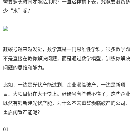
需要多长时间才能结束呢？一直这样搞下去，究竟要浪费多
少“水”呢？
赶碳号越来越发觉，数学真是一门思维性学科，很多数学题
不是直接在教你解决问题，而是通过数学模型，训练你解决
问题的思维和能力。
比如，一边是光伏产能过剩、企业濒临破产，一边是新项
目、大项目仍在大干快上。赶碳号有些看不懂了，这些企业
既然有钱新建光伏产能，为什么不去重整濒临破产的公司、
重启闲置产能呢？
01