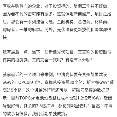
有收并购意向的企业，对于投资标的，尽调工作并不好做，
因为看不到的雷可能有很多。这就像地产商破产、项目烂尾
后，都会有一系列遗留问题，金融机构、总包商、材料商、
购房者，一堆的麻烦。另外，光伏设备更新换代和降本都很
快。
还有最后一点，当下一些新建光伏项目，其宣称的投资额与
真实的投资额，真的完全一致吗？有没有水分呢？
就拿最近的一个项目来举例，中清光伏要在贵州凯里建设
6GW的TOPCon电池，宣称总投资额30个亿，折合每GW产能
高达5个亿。这个讲给外行听还可以。赶碳号掌握的数据显
示，目前TOPCon电池设备整线成本也就1.2亿元/GW。赶碳
号很好奇，其余的3.8亿/GW，都花到哪里去呢？当然，中清
的故事有很多，我们近期单独成篇。