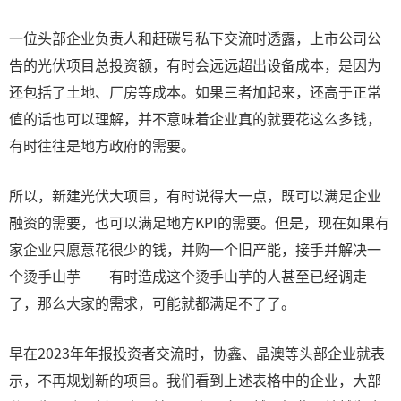
一位头部企业负责人和赶碳号私下交流时透露，上市公司公
告的光伏项目总投资额，有时会远远超出设备成本，是因为
还包括了土地、厂房等成本。如果三者加起来，还高于正常
值的话也可以理解，并不意味着企业真的就要花这么多钱，
有时往往是地方政府的需要。
所以，新建光伏大项目，有时说得大一点，既可以满足企业
融资的需要，也可以满足地方KPI的需要。但是，现在如果有
家企业只愿意花很少的钱，并购一个旧产能，接手并解决一
个烫手山芋——有时造成这个烫手山芋的人甚至已经调走
了，那么大家的需求，可能就都满足不了了。
早在2023年年报投资者交流时，协鑫、晶澳等头部企业就表
示，不再规划新的项目。我们看到上述表格中的企业，大部