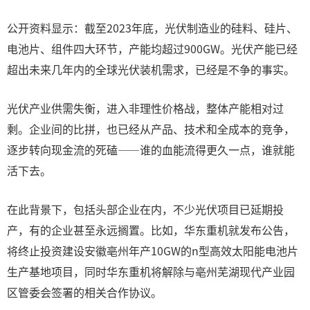
公开资料显示：截至2023年底，光伏制造业的硅料、硅片、
电池片、组件四大环节，产能均超过900GW。光伏产能已经
超出未来几年内的全球光伏装机需求，已经是不争的事实。
光伏产业供需失衡，进入非理性价格战，整体产能相对过
剩。企业间的比拼，也已经从产品、技术和全成本的竞争，
逐步转向现金流的死磕——谁的血能流得更久一点，谁就能
活下去。
在此背景下，包括头部企业在内，不少光伏项目已延期投
产，有的企业甚至永远搁置。比如，华东重机就发布公告，
将终止投资建设安徽亳州年产10GW的n型高效太阳能电池片
生产基地项目，同时华东重机将解除与亳州芜湖现代产业园
区管委会签署的相关合作协议。