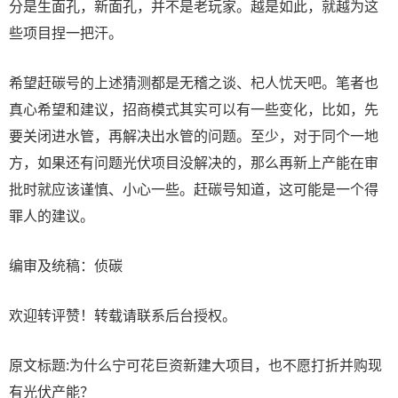
分是生面孔，新面孔，并不是老玩家。越是如此，就越为这
些项目捏一把汗。
希望赶碳号的上述猜测都是无稽之谈、杞人忧天吧。笔者也
真心希望和建议，招商模式其实可以有一些变化，比如，先
要关闭进水管，再解决出水管的问题。至少，对于同个一地
方，如果还有问题光伏项目没解决的，那么再新上产能在审
批时就应该谨慎、小心一些。赶碳号知道，这可能是一个得
罪人的建议。
编审及统稿：侦碳
欢迎转评赞！转载请联系后台授权。
原文标题:为什么宁可花巨资新建大项目，也不愿打折并购现
有光伏产能？