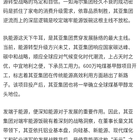
源转型战略的笃定和自信。一如海尔集团经久不衰的成功密
码是抓住了家电的消费升级需求，依靠品质制胜，其亚集团
逆流而上的深层逻辑是咬定端牢能源饭碗这根主线不放松。
执能源这天下牛耳，是其亚集团贯穿发展脉络的最大主线。
当前，能源转型升级方兴未艾，其亚集团响应国家碳达峰、
碳中和战略，顺应全球应对气候变化时代潮流，上占天时之
优，中宜地利之便，下承员工用力。600万吨煤基甲醇项目开
工，标志着其亚集团在传统能源高效利用方面趟出了新路
子。该项目投产后，其亚集团也将一举确立全球煤基甲醇龙
头地位。
发端于能源，便深知能源对于发展的重要作用。因此，其亚
集团对端牢能源饭碗有着深刻的战略洞察，在董事长童文其
带领下，其亚依托铝业基本盘，向硅基、新能源、现代煤化
工和矿业进军的发展战略背后，是倚靠能源这枚“天元”之