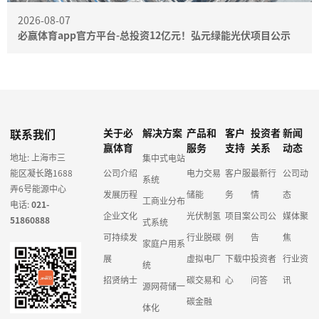
2026-08-07
必赢体育app官方平台-总投资12亿元！弘元绿能光伏项目公示
联系我们
关于必
解决方案
产品和
客户
投资者
新闻
赢体育
服务
支持
关系
动态
地址: 上海市三
集中式电站
能区凝长路1688
公司介绍
电力交易
客户服
最新行
公司动
系统
弄6号能源中心
发展历程
储能
务
情
态
工商业分布
电话:
021-
企业文化
光伏制氢
项目案
公司公
媒体聚
51860888
式系统
可持续发
行业脱碳
例
告
焦
家庭户用系
展
虚拟电厂
下载中
投资者
行业资
统
招贤纳士
碳交易和
心
问答
讯
源网荷储一
碳金融
体化