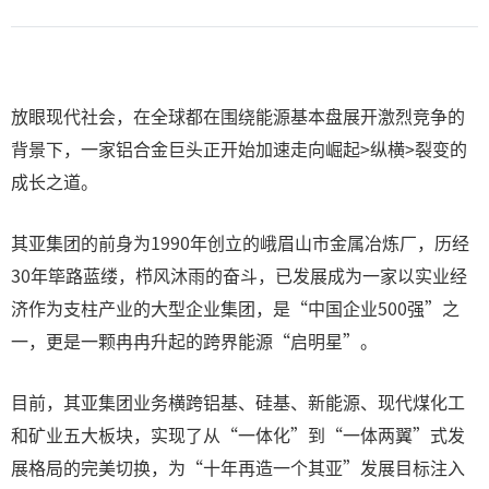
放眼现代社会，在全球都在围绕能源基本盘展开激烈竞争的
背景下，一家铝合金巨头正开始加速走向崛起>纵横>裂变的
成长之道。
其亚集团的前身为1990年创立的峨眉山市金属冶炼厂，历经
30年筚路蓝缕，栉风沐雨的奋斗，已发展成为一家以实业经
济作为支柱产业的大型企业集团，是“中国企业500强”之
一，更是一颗冉冉升起的跨界能源“启明星”。
目前，其亚集团业务横跨铝基、硅基、新能源、现代煤化工
和矿业五大板块，实现了从“一体化”到“一体两翼”式发
展格局的完美切换，为“十年再造一个其亚”发展目标注入