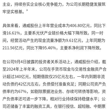
主业，持续夯实企业核心竞争能力，为公司长期稳健发展筑
牢坚实根基。”
具体来看，通威股份上半年营业成本为406.80亿元，同比下
滑16.61%，主要系光伏产业链价格大幅下降所致。同一时
间，经营活动产生的现金流量净额为9.61亿元，上年同期为
211.56亿元，同比下降95.46%，主要系净利润下降所致。
在公司9月4日披露的投资者关系活动上，通威股份介绍，截
至2024年上半年末，公司在手货币现金与交易性金融资产合
计超过340亿元，短期借款仅25亿元左右，一年内到期非流
动负债约42亿元左右，负债偿付准备充足；同期公司资产负
债率约为67%，如剔除票据池业务、存续可转债等影响，资
产负债率还可进一步下降，相对行业持续保持稳健水平；公
司还储备了丰富的融资工具，在银行授信、超短融、中期票