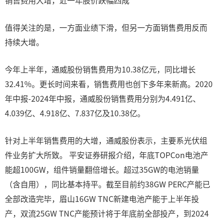
销售费用大增，近一年股价跌幅四成
值得关注的是，一方面业绩下滑，但另一方面销售费用反而
持续大增。
今年上半年，通威股份销售费用为10.38亿元，同比增长
32.41%。更长时间来看，销售费用也创下多年来新高。2020
年中报-2024年中报，通威股份销售费用分别为4.491亿、
4.039亿、4.918亿、7.837亿及10.38亿。
针对上半年销售费用的大增，通威股份表示，主要系光伏组
件业务扩大所致。 平安证券研报介绍，年底TOPCon电池产
能超100GW，组件销量翻倍增长。超过35GW的电池销量
（含自用），同比基本持平。截至目前约38GW PERC产能已
全部改造完毕，眉山16GW TNC新建电池产能于上半年投
产，双流25GW TNC产能预计将于年底前全部投产，到2024