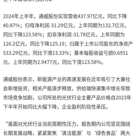
2024年上半年，通威股份实现营收437.97亿元，同比下降
40.87%；归母净利润-31.29亿元，上年同期为132.7亿元，
同比下降123.58%；扣非净利润-31.78亿元，上年同期为
126.2亿元，同比下降125.19；归属于上市公司股东的净资产
533.29亿元，同比下滑13.33%；基本每股收益亏损0.6951
元，上年同期为2.9477元，同比下滑123.58%。
通威股份表示，新能源产业的高速发展在近年吸引了大量社
会新增投资，相关产能逐步释放，供给端快速集中增长导致
市场竞争加剧，公司所处的光伏行业主要产品价格自2023年
下半年开始同比大幅下降，企业盈利阶段性承压。
“虽面对光伏行业当前周期性压力，报告期内公司坚定围绕
长期发展战略，紧紧聚焦‘清洁能源’与‘绿色食品’两大