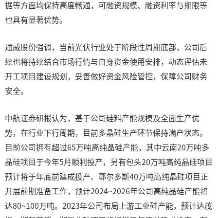
据等方面均保持高度畅通，可融资规模、融资利率与期限等
也具有显著优势。
通威股份强调，当前光伏行业处于阶段性周期底部，公司后
续也将持续结合市场行情与自身资金使用安排，动态评估未
开工项目建设规划，妥善做好资金风险管控，保障公司财务
安全。
中航证券研报认为，基于公司硅料产能规模及全面生产优
势，在行业下行周期，目前多晶硅生产环节保持满产状态。
目前公司拥有超过65万吨高纯晶硅产能，其中云南20万吨多
晶硅项目于今年5月顺利投产，另有包头20万吨高纯晶硅项目
预计将于年底前建成投产、鄂尔多斯40万吨高纯晶硅项目正
开展前期准备工作，预计2024~2026年公司高纯晶硅产能将
达80~100万吨。2023年公司布局上游工业硅产能，预计达茂