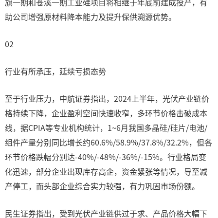
旗一期和苍溪一期工业硅项目将相继于年底前建成投产，有
助公司增强原材料降本能力及提升保供溯源优势。
02
行业有所承压，延续亏损态势
至于行业压力，中航证券指出，2024上半年，光伏产业链价
格持续下降，企业盈利空间快速收窄，多环节价格击破成本
线，据CPIA等专业机构统计，1~6月我国多晶硅/硅片/电池/
组件产量分别同比增长约60.6%/58.9%/37.8%/32.2%，但各
环节价格跌幅分别达-40%/-48%/-36%/-15%。行业格局变
化迅速，部分企业出现库存高企，资金紧张等情况，导至减
产停工，而头部企业综合实力较强，有力巩固市场份额。
民生证券指出，受到光伏产业链供过于求、产品价格大幅下