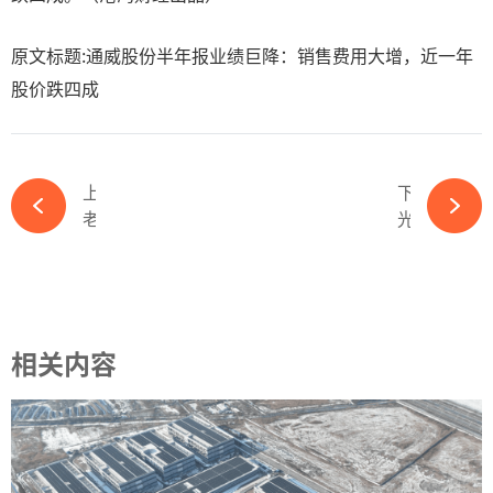
原文标题:通威股份半年报业绩巨降：销售费用大增，近一年
股价跌四成
上一篇
下一篇
老牌光伏龙头裁员20%-必赢体育app官方平台
光伏企业齐聚安徽！解锁2024光伏产业大会最新最全参会指南-必赢体育app官方平台
相关内容