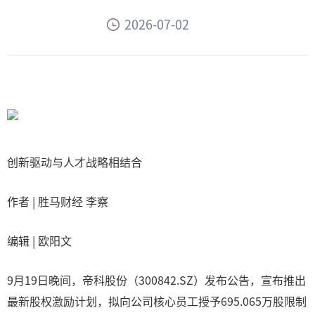
2026-07-02
创新驱动与人才战略相结合
作者 | 胜马财经 李察
编辑 | 欧阳文
9月19日晚间，帝科股份（300842.SZ）发布公告，宣布推出
最新股权激励计划，拟向公司核心员工授予695.065万股限制