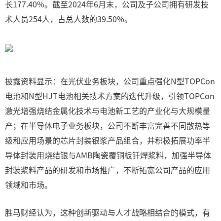
长177.40%。截至2024年6月末，公司及子公司拥有研发技
术人员254人，占总人数的39.50%。
披露资料显示：在光伏业务板块，公司重点强化N型TOPCon
电池和N型HJT电池相关技术方案的迭代升级，引领TOPCon
激光增强烧结金属化技术与电池新工艺的产业化与大规模量
产；在半导体电子业务板块，公司不断丰富完善不同散热等
级和应用场景的芯片封装银浆产品组合，并积极拓展功率半
导体封装用烧结银与AMB陶瓷覆铜板钎焊浆料，加强半导体
封装浆料产品的研发和市场推广，不断拓宽公司产品的应用
领域和市场。
胜马财经认为，这种创新驱动与人才战略相结合的模式，有