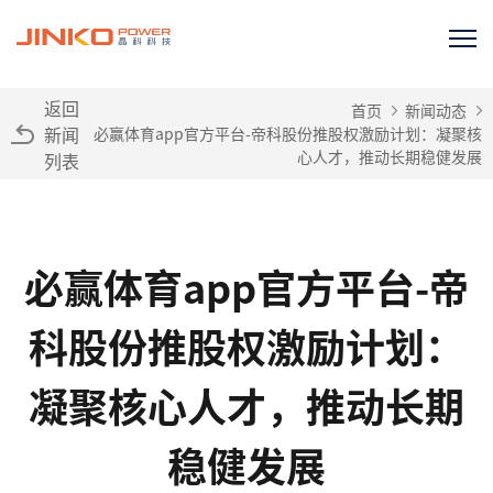
返回
首页
新闻动态
新闻
必赢体育app官方平台-帝科股份推股权激励计划：凝聚核
心人才，推动长期稳健发展
列表
必赢体育app官方平台-帝
科股份推股权激励计划：
凝聚核心人才，推动长期
稳健发展