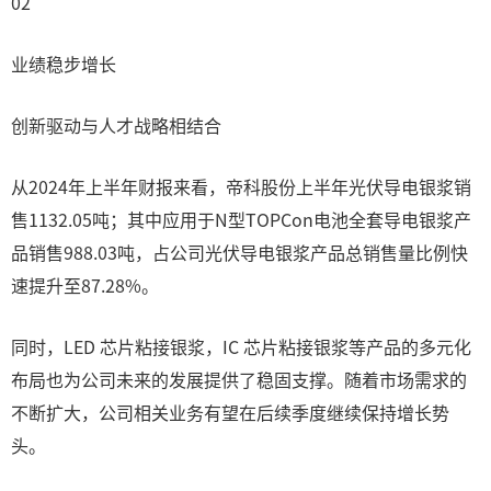
02
业绩稳步增长
创新驱动与人才战略相结合
从2024年上半年财报来看，帝科股份上半年光伏导电银浆销
售1132.05吨；其中应用于N型TOPCon电池全套导电银浆产
品销售988.03吨，占公司光伏导电银浆产品总销售量比例快
速提升至87.28%。
同时，LED 芯片粘接银浆，IC 芯片粘接银浆等产品的多元化
布局也为公司未来的发展提供了稳固支撑。随着市场需求的
不断扩大，公司相关业务有望在后续季度继续保持增长势
头。