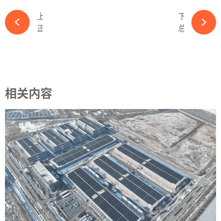
上一篇
下一篇
正经历裁员降薪的光伏新秀，凭什么还可以继续跑马圈地？-必赢体育app官方平台
总投资110亿！又一光伏项目即将完工-必赢体育app官方平台
相关内容