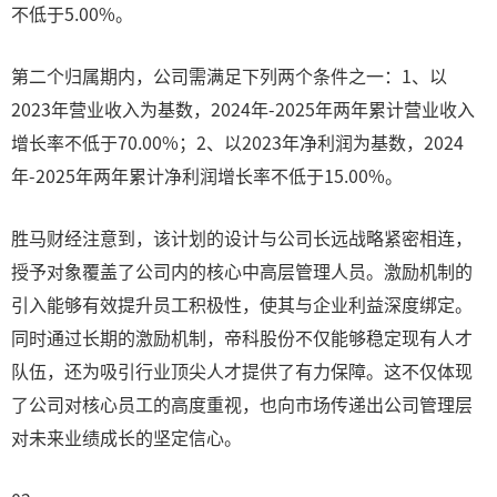
不低于5.00%。
第二个归属期内，公司需满足下列两个条件之一：1、以
2023年营业收入为基数，2024年-2025年两年累计营业收入
增长率不低于70.00%；2、以2023年净利润为基数，2024
年-2025年两年累计净利润增长率不低于15.00%。
胜马财经注意到，该计划的设计与公司长远战略紧密相连，
授予对象覆盖了公司内的核心中高层管理人员。激励机制的
引入能够有效提升员工积极性，使其与企业利益深度绑定。
同时通过长期的激励机制，帝科股份不仅能够稳定现有人才
队伍，还为吸引行业顶尖人才提供了有力保障。这不仅体现
了公司对核心员工的高度重视，也向市场传递出公司管理层
对未来业绩成长的坚定信心。