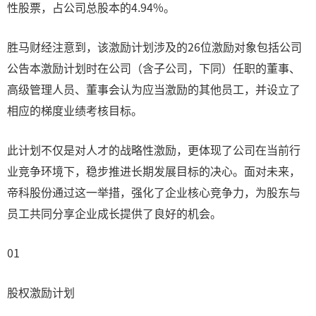
性股票，占公司总股本的4.94%。
胜马财经注意到，该激励计划涉及的26位激励对象包括公司
公告本激励计划时在公司（含子公司，下同）任职的董事、
高级管理人员、董事会认为应当激励的其他员工，并设立了
相应的梯度业绩考核目标。
此计划不仅是对人才的战略性激励，更体现了公司在当前行
业竞争环境下，稳步推进长期发展目标的决心。面对未来，
帝科股份通过这一举措，强化了企业核心竞争力，为股东与
员工共同分享企业成长提供了良好的机会。
01
股权激励计划