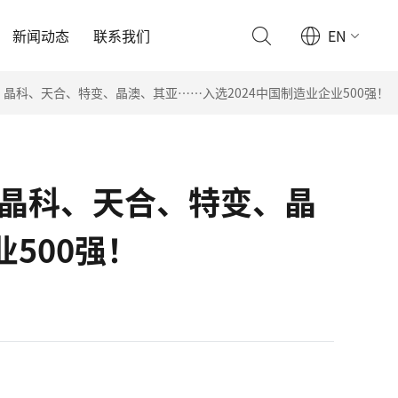
新闻动态
联系我们
EN
、晶科、天合、特变、晶澳、其亚……入选2024中国制造业企业500强！
、晶科、天合、特变、晶
500强！