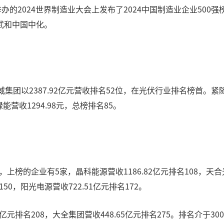
的2024世界制造业大会上发布了2024中国制造业企业500强榜
武和中国中化。
团以2387.92亿元营收排名52位，在光伏行业排名榜首。紧随
能营收1294.98元，总榜排名85。
里，上榜的企业有5家，晶科能源营收1186.82亿元排名108，天合
名150，阳光电源营收722.51亿元排名172。
1亿元排名208，大全集团营收448.65亿元排名275。排名介于30