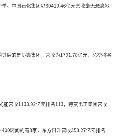
单。中国石化集团以30419.46亿元营收毫无悬念地
其后的是协鑫集团，营收为1791.78亿元，总榜排名
光能营收1133.92亿元排名113，特变电工集团营收
0-400区间的有3家，东方日升营收353.27亿元排名