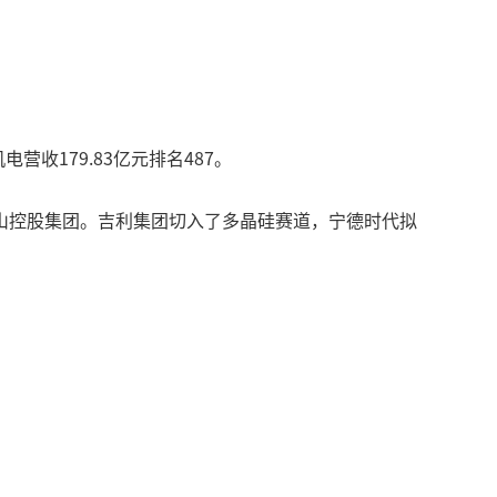
电营收179.83亿元排名487。
元的青山控股集团。吉利集团切入了多晶硅赛道，宁德时代拟