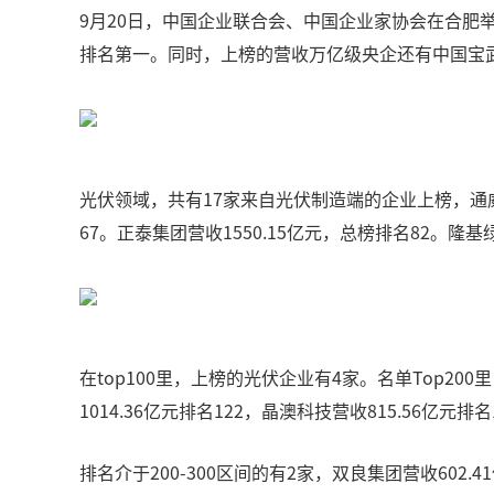
9月20日，中国企业联合会、中国企业家协会在合肥举办
排名第一。同时，上榜的营收万亿级央企还有中国宝
光伏领域，共有17家来自光伏制造端的企业上榜，通威集
67。正泰集团营收1550.15亿元，总榜排名82。隆基绿
在top100里，上榜的光伏企业有4家。名单Top200
1014.36亿元排名122，晶澳科技营收815.56亿元排
排名介于200-300区间的有2家，双良集团营收602.4