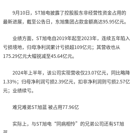
9月10日，ST旭电披露了控股股东非经营性资金占用的
最新进展，截至公告日，东旭集团占款金额高达95.95亿元。
业绩方面，ST旭电自2019年起至2023年，连续五年陷入
亏损境地，归母净利润累计亏损超109亿元；其营收也从
175.29亿元大幅锐减至45.64亿元。
2024年上半年，该公司实现营收仅23.07亿元，同比略降
1.33%；归母净利润亏损2.39亿元，扣非净利润则亏损2.57亿
元；业绩续亏。
难兄难弟ST旭蓝 被占用77.96亿
实际上，与ST旭电“同病相怜”的兄弟公司还有ST旭
蓝。