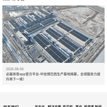
2026-08-06
必赢体育app官方平台-中信博巴西生产基地揭幕，全球服务力提
升再下一城！
关于必
解决方案
产品和
客户
投资者
新闻