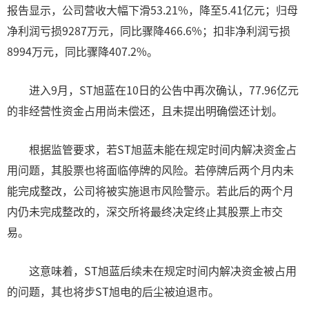
报告显示，公司营收大幅下滑53.21%，降至5.41亿元；归母
净利润亏损9287万元，同比骤降466.6%；扣非净利润亏损
8994万元，同比骤降407.2%。
进入9月，ST旭蓝在10日的公告中再次确认，77.96亿元
的非经营性资金占用尚未偿还，且未提出明确偿还计划。
根据监管要求，若ST旭蓝未能在规定时间内解决资金占
用问题，其股票也将面临停牌的风险。若停牌后两个月内未
能完成整改，公司将被实施退市风险警示。若此后的两个月
内仍未完成整改的，深交所将最终决定终止其股票上市交
易。
这意味着，ST旭蓝后续未在规定时间内解决资金被占用
的问题，其也将步ST旭电的后尘被迫退市。