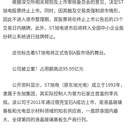
根据深交所相关规则及上市审核委员会的意见，决定ST
旭电股票终止上市。同时，因其触及交易类强制退市情形，
因此不进入退市整理期，其股票将在终止上市公告后的15个
交易日内摘牌。此外，ST旭电退市后将转入全国中小企业股
份转让系统进行挂牌转让。
这也标志着ST旭电将正式告别A股市场的舞台。
公司被立案！占用额高达95.95亿元
公开资料显示，ST旭电（原东旭光电）成立于1992年，
隶属于东旭集团，其实际控制人为曾为石家庄首富的李兆
挺。该公司于2011年通过借壳宝石A成功上市，是液晶玻璃
基板和光电显示材料领域的知名供应商，一度跻身国内最
大、全球第四的液晶玻璃基板生产商行列。