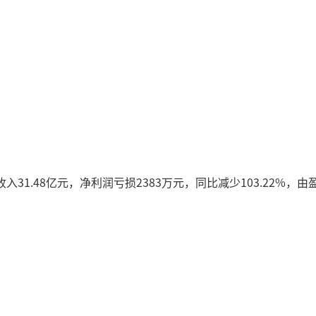
收入31.48亿元，净利润亏损2383万元，同比减少103.22%，