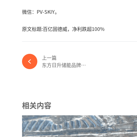
微信：PV-SKIY。
原文标题:百亿固德威，净利跌超100%
上一篇
东方日升储能品牌焕新丨光储并进，智云互联 重塑能源新“昇”态-必赢体育app官方平台
相关内容