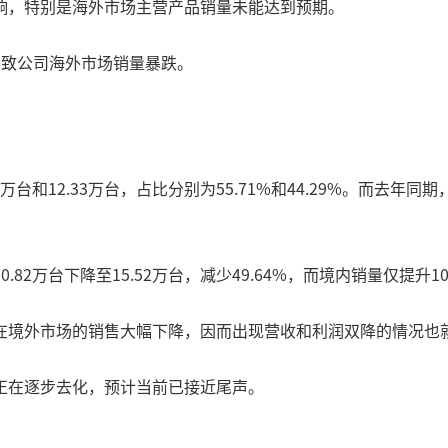
响，特别是海外市场主营产品销量未能达到预期。
导致公司海外市场销量暴跌。
12.33万台，占比分别为55.71%和44.29%。而去年同期，这
2万台下降至15.52万台，减少49.64%，而境内销量仅提升10.
在境外市场的销售大幅下降，因而出现营收和利润双降的情况也
正在逐步去化，预计当前已接近尾声。