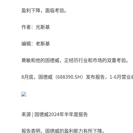
盈利下降，面临考验。
作者：光斯基
编辑：老斯基
黄敏和他的固德威，正经历行业和市场的双重考验。
8月底，固德威（688390.SH）发布报告，1-6月营业
来源 | 固德威2024年半年度报告
报告表明，固德威的盈利能力有所下降。