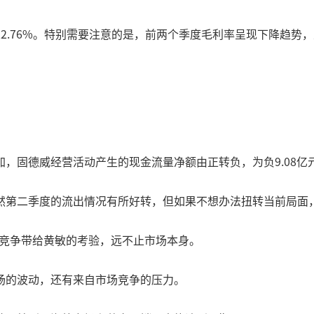
2.76%。特别需要注意的是，前两个季度毛利率呈现下降趋势，从Q1
固德威经营活动产生的现金流量净额由正转负，为负9.08亿元，
然第二季度的流出情况有所好转，但如果不想办法扭转当前局面
化的竞争带给黄敏的考验，远不止市场本身。
场的波动，还有来自市场竞争的压力。