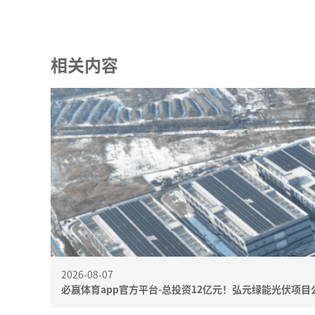
相关内容
2026-08-07
必赢体育app官方平台-总投资12亿元！弘元绿能光伏项目