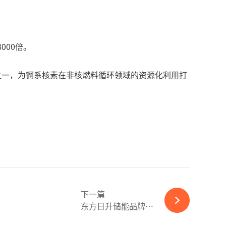
000倍。
之一，为锕系核素在非核燃料循环领域的资源化利用打
下一篇
东方日升储能品牌焕新丨光储并进，智云互联 重塑能源新“昇”态-必赢体育app官方平台