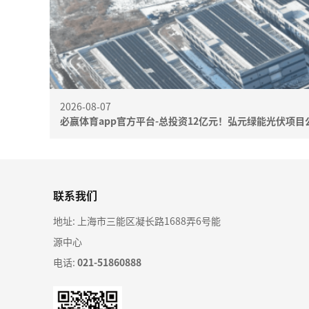
2026-08-07
必赢体育app官方平台-总投资12亿元！弘元绿能光伏项目
联系我们
地址: 上海市三能区凝长路1688弄6号能
源中心
电话:
021-51860888