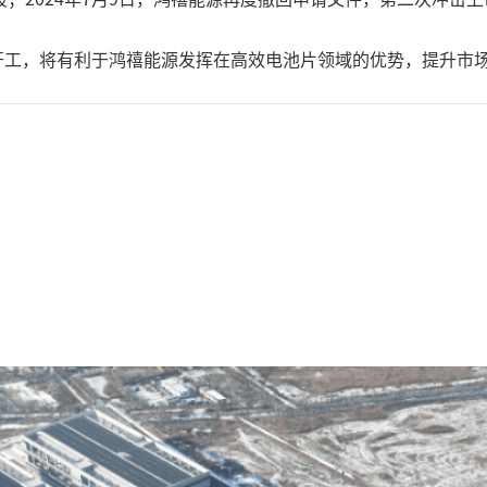
项目开工，将有利于鸿禧能源发挥在高效电池片领域的优势，提升市