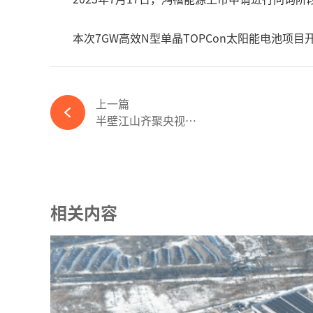
本次7GW高效N型单晶TOPCon太阳能电池
上一篇
半壁江山齐聚央视，寄书中国光伏-必赢体育app官方平台
相关内容