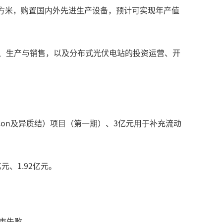
万平方米，购置国内外先进生产设备，预计可实现年产值
发、生产与销售，以及分布式光伏电站的投资运营、开
PCon及异质结）项目（第一期）、3亿元用于补充流动
亿元、1.92亿元。
上市失败。