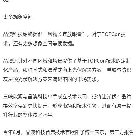
太多想象空间
晶澳科技始终提倡“风物长宜放眼量”，对于TOPCon技
术，还有太多想象空间等候发掘。
晶澳还针对不同区域和场景提供了基于TOPCon技术的定制
化产品，如桩基式和漂浮式海上光伏解决方案，单玻与防积
灰屋顶光伏解决方案来满足不同的市场需求。
三峡能源与晶澳科技牵手成立技术公司，或将让光伏产品转
换效率得到更快提升，形成市场和技术引领，进而有助于提
升行业的整体技术水平。
今年8月，晶澳科技首席技术官欧阳子博士表示，第三方报告