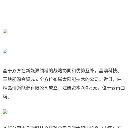
基于双方在新能源领域的战略协同和优势互补，晶澳科技、
三峡能源合资成立全方位布局太阳能技术的公司。近日，曲
靖晶瑞新能源有限公司成立，注册资本700万元，位于云南曲
靖。