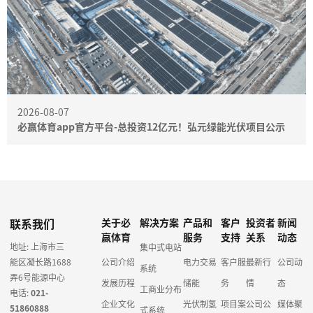
2026-08-07
必赢体育app官方平台-总投资12亿元！弘元绿能光伏项目公示
联系我们
关于必
解决方案
产品和
客户
投资者
新闻
赢体育
服务
支持
关系
动态
地址: 上海市三
集中式电站
能区凝长路1688
公司介绍
电力交易
客户服
最新行
公司动
系统
弄6号能源中心
发展历程
储能
务
情
态
工商业分布
电话:
021-
企业文化
光伏制氢
项目案
公司公
媒体聚
51860888
式系统