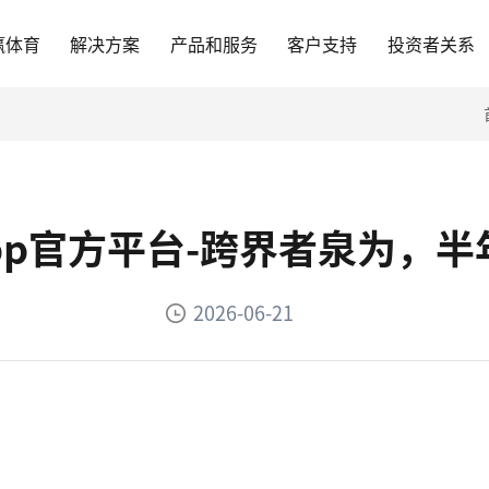
赢体育
解决方案
产品和服务
客户支持
投资者关系
pp官方平台-跨界者泉为，半年
2026-06-21