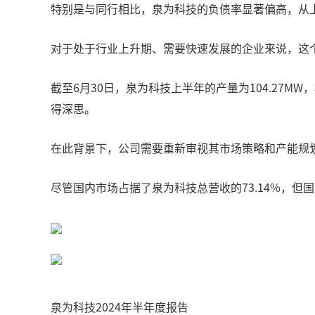
特别是与同行相比，泉为科技的负债率显著偏高，从上年
对于处于行业上升期、需要快速发展的企业来说，这
截至6月30日，泉为科技上半年的产量为104.27M
得深思。
在此背景下，公司需要重新审视其市场策略和产能规
尽管国内市场占据了泉为科技总营收的73.14%，
泉为科技2024年半年度报告