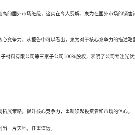
较高的国外市场绝缘，这实在令人费解。泉为在国外市场的销售
核心竞争力。从报告中可以看出，泉为对于核心竞争力的描述略
分子材料有限公司等三家子公司100%股权，表明了公司专注光
场拓展策略，提升核心竞争力，重新唤起投资者和市场的信心。
闯出一片天地，任重道远。