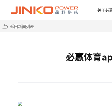
关于必
返回新闻列表
必赢体育a