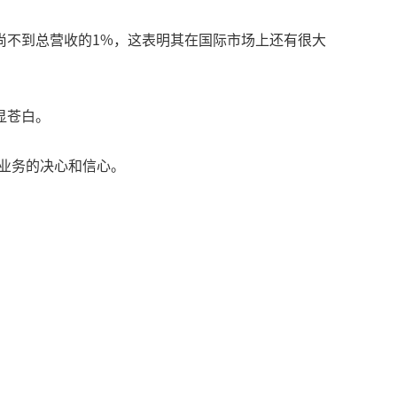
尚不到总营收的1%，这表明其在国际市场上还有很大
显苍白。
伏业务的决心和信心。