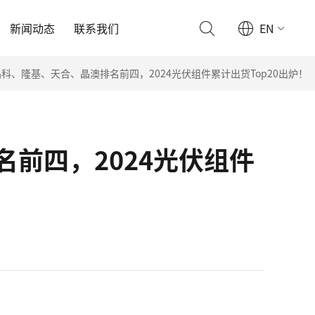
新闻动态
联系我们
EN
晶科、隆基、天合、晶澳排名前四，2024光伏组件累计出货Top20出炉！
名前四，2024光伏组件