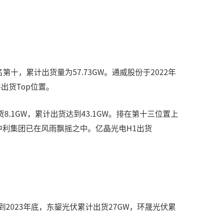
十，累计出货量为57.73GW。通威股份于2022年
出货Top位置。
8.1GW，累计出货达到43.1GW。排在第十三位置上
母公司中利集团已在风雨飘摇之中。亿晶光电H1出货
。到2023年底，东鋆光伏累计出货27GW，环晟光伏累