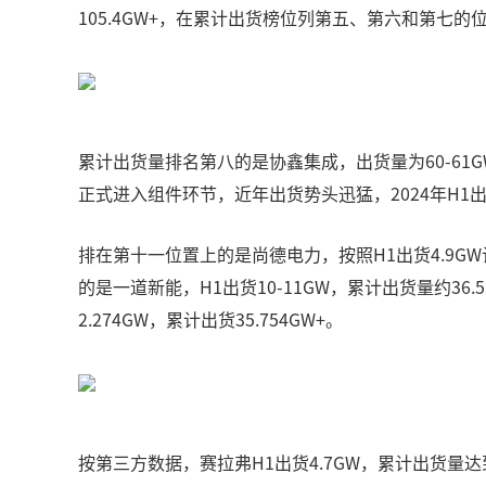
105.4GW+，在累计出货榜位列第五、第六和第七的
累计出货量排名第八的是协鑫集成，出货量为60-61G
正式进入组件环节，近年出货势头迅猛，2024年H1出
排在第十一位置上的是尚德电力，按照H1出货4.9GW
的是一道新能，H1出货10-11GW，累计出货量约36
2.274GW，累计出货35.754GW+。
按第三方数据，赛拉弗H1出货4.7GW，累计出货量达到