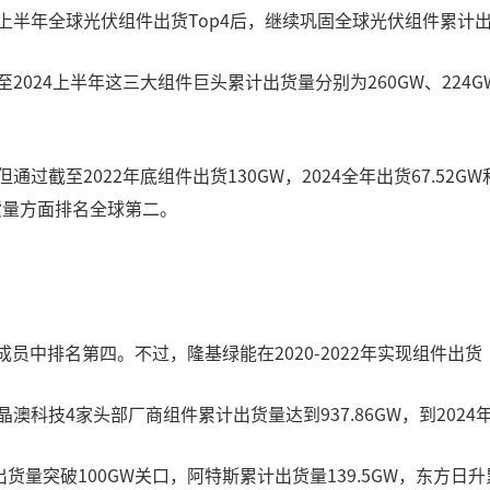
4上半年全球光伏组件出货Top4后，继续巩固全球光伏组件累计
2024上半年这三大组件巨头累计出货量分别为260GW、224
截至2022年底组件出货130GW，2024全年出货67.52GW和
出货量方面排名全球第二。
4成员中排名第四。不过，隆基绿能在2020-2022年实现组件
科技4家头部厂商组件累计出货量达到937.86GW，到2024年
出货量突破100GW关口，阿特斯累计出货量139.5GW，东方日