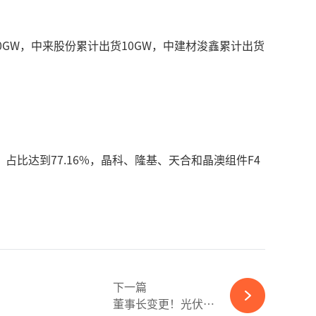
10GW，中来股份累计出货10GW，中建材浚鑫累计出货
49，占比达到77.16%，晶科、隆基、天合和晶澳组件F4
下一篇
董事长变更！光伏最大收购案获重大突破-必赢体育app官方平台