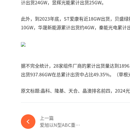
计出货24GW，昱辉光能累计出货25GW。
此外，到2023年底，ST爱康有近18GW出货，贝盛
10GW，华晟新能源累计出货约4GW，秦能光电累计出
据不完全统计，28家组件厂商的累计出货量达到1896.44
出货937.86GW在总累计出货中占比49.35%。（草
原文标题:晶科、隆基、天合、晶澳排名前四，2024光
上一篇
爱旭以N型ABC重新定义光伏 创造零碳社会新未来-必赢体育app官方平台