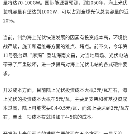
量将达70-100GW。国际能源署预测，到2050年，海上光伏
装机容量有望达到100GW，可以占到全球光伏总装容量的近
20%。
当前，制约海上光伏快速发展的因素有投资成本高，环境挑
战严峻，施工和运维等方面的难点、堵点。前不久，今年第
11号强台风“摩羯”登陆海南文昌，对当地风场、光伏电站
带来了严重破坏，进一步提高对海上光伏电站的各式硬件要
求。
开发成本方面，目前陆上光伏投资成本大概3元/瓦左右，海
上光伏的投资成本大概在5元/瓦，主要是支架和桩基投资成
本过高，陆上可能需要0.4-0.5元/瓦，而海上要达到2元/瓦左
右，单此一项成本提就增加了4-5倍的成本。
开发海上光伏面临的难题主要体现在五个方面：一是风浪、