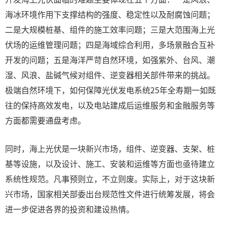
海冰环境作用下支撑结构的强度、稳定性以及耐腐蚀问题；
二是大规模桩基、组件的施工效率问题；三是大范围海上光
伏场的运维管理问题；四是海域综合利用，多场景融合互补
开发的问题；五是海洋严苛自然环境，如强紫外、台风、潮
湿、风浪、盐碱气候对组件、逆变器相关部件带来的挑战。
极端自然环境下，如何保障光伏发电系统25年全寿期一如既
往的保持高效发电，以及电站建成后运维服务和金融服务等
方面都需要通盘考虑。
同时，海上光伏是一块新兴市场，组件、逆变器、支架、桩
基等设施，以及设计、施工、安装和运维等方面也亟待建立
系统性规范。凡事预则立，不立则废。实际上，对于这块新
兴市场，国家相关部委出台规范性文件进行统筹发展，将会
进一步促进各界的投资和建设热情。