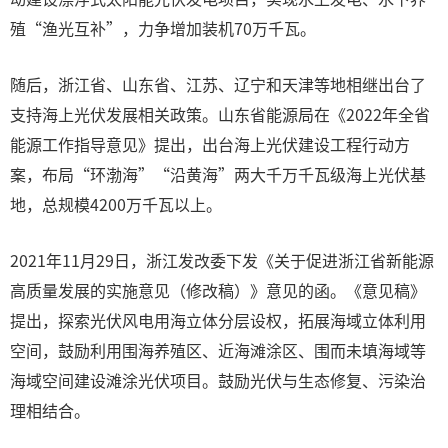
殖“渔光互补”，力争增加装机70万千瓦。
随后，浙江省、山东省、江苏、辽宁和天津等地相继出台了
支持海上光伏发展相关政策。山东省能源局在《2022年全省
能源工作指导意见》提出，出台海上光伏建设工程行动方
案，布局“环渤海”“沿黄海”两大千万千瓦级海上光伏基
地，总规模4200万千瓦以上。
2021年11月29日，浙江发改委下发《关于促进浙江省新能源
高质量发展的实施意见（修改稿）》意见的函。《意见稿》
提出，探索光伏风电用海立体分层设权，拓展海域立体利用
空间，鼓励利用围海养殖区、近海滩涂区、围而未填海域等
海域空间建设滩涂光伏项目。鼓励光伏与生态修复、污染治
理相结合。