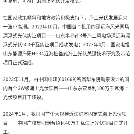
可复制、可推广的海上光伏开发模式。
在国家政策倾斜和地方政策积极支持下，海上光伏发展迎来
一波小高潮。2022年10月，中国首个投用的深远海风光同场
漂浮式光伏实证项目——山东半岛南3号海上风电场深远海漂
浮式光伏500千瓦实证项目成功发电；2023年4月，国家电投
山东能源海阳HG34近海桩基式海上光伏关键技术研究及示范
项目正式建成。
2023年11月，由中国电建(601669)所属华东院勘察设计的国
内首个GW级海上光伏项目——山东东营垦利100万千瓦海上
光伏项目开工建设。
2024年1月，我国国首个大规模近海桩基固定式海上光伏项
目——中国广核集团烟台招远40万千瓦海上光伏项目正式开
工。