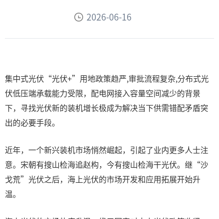
2026-06-16
集中式光伏“光伏+”用地政策趋严,审批流程复杂,分布式光
伏低压端承载能力受限，配电网接入容量空间减少的背景
下，寻找光伏新的装机增长极成为解决当下供需错配矛盾突
出的必要手段。
近年，一个新兴装机市场悄然崛起，引起了业内更多人士注
意。宋朝有搜山检海追赵构，今有搜山检海干光伏。继“沙
戈荒”光伏之后，海上光伏的市场开发和应用拓展开始升
温。