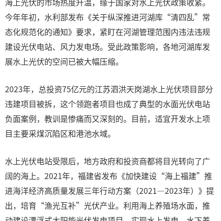
海上光伏的市场热度升温，缘于国家对水上光伏政策收紧。
今年年初，水利部发布《关于纵深推进河湖库“清四乱”常
态化规范化的通知》要求，紧盯在河湖管理范围内违法违规
建设光伏电站、风力发电场。受此政策影响，各地河湖库发
展水上光伏的空间已被大幅压缩。
2023年，总投资75亿元的江苏泗洪天岗湖水上光伏项目部分
违建项目被拆，这个领跑者项目也成了典型的水面光伏电站
负面案例，教训是惨痛而又深刻的。目前，适宜开发水上项
目主要采煤沉陷区和港池水域。
水上光伏电站受限后，地方政府和投资商都将目光转向了广
阔的海上。2021年，福建省发布《加快建设“海上福建”推
进海洋经济高质量发展三年行动方案（2021—2023年）》提
出，培育“渔光互补”光伏产业。利用海上养殖场水面，推
动建设漂浮式太阳能光伏发电项目，实现水上发电、水下养