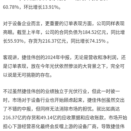
60.78%，环比增长13.91%。
对于设备企业而言，更重要的订单表现方面，公司同样表现
亮眼。截至上半年，公司的合同负债为184.52亿元，同比增
长55.93%，存货为216.37亿元，同比增长74.15% 。
客观讲，捷佳伟创的2024年中报，无论是营收和净利润，还
是订单表现，放在今年光伏依然惨淡的大背景之下，完全可
以说是无可挑剔的存在。
不过虽然捷佳伟创的业绩独立于光伏行业，但此一时彼一
时，市场对于设备行业也开始顾虑起来，捷佳伟创虽然交出
了不错的中报，但同样无法消除市场的担忧。就比如高达
216.37亿的存货和49.14亿的应收票据和应收账款，市场开始
担心下游经营恶化最终会反噬上游的设备厂商，导致捷佳伟