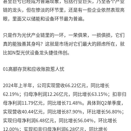
甚至巨亏已经成为普遍现象，包括行业巨头，乃至各个产业
链的龙头，但在惨淡的环节里，还是有一些企业依然表现亮
眼，里面又以储能和设备环节最为普遍。
只是作为光伏产业链里的一环，一荣俱荣，一损俱损，它们
真的能独善其身吗？这就是市场对它们最大的顾虑所在，就
比如N型光伏设备龙头捷佳伟创。
01高额存货和应收账款惹人忧
2024年上半年，公司实现营收66.22亿元，同比增长
62.19%；归母净利润12.26亿元，同比增长63.15%；扣非归
母净利润11.79亿元，同比增长71.48%。具体到Q2单季度，
实现营收40.44亿元，同比增长87.90%，环比增长56.80%；
实现归母净利润6.48亿元，同比增长56.04%，环比增长
12.00%；实现扣非归母净利润6.28亿元，同比增长