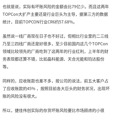
也就是说，实际有坏账风险的金额会比79亿少。而且这两年
TOPCon大扩产主要还是行业巨头为主导，据第三方的数据
统计，目前TOPCON行业CR6约57.68%。
虽然说一线厂商现在日子也不好过，但相比行业里的二三线
乃至三四线厂商还是好很多，至少目前国内这几个TOPCon
领域比较领先的厂商吃到了这两年的行业红利，上半年的财
务表现都还算不错，比如晶科能源、天合光能和钧达股份
等。
同样的，应收账款也差不多，按公司的说法，前五大客户占
了应收账款的45% ，按照目前各大巨头的财务状况，出现坏
账的风险没有很大。
所以，捷佳伟创实际的存货坏账风险要比市场顾虑的小很