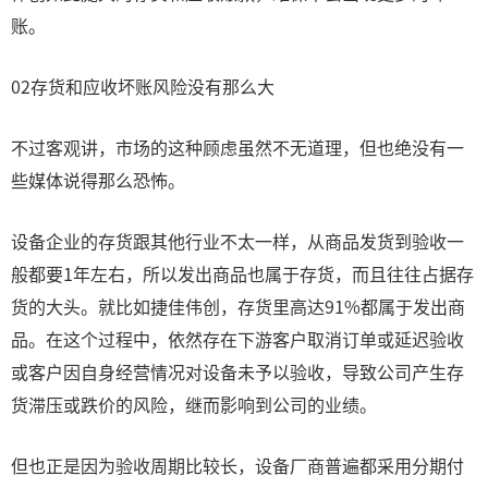
账。
02存货和应收坏账风险没有那么大
不过客观讲，市场的这种顾虑虽然不无道理，但也绝没有一
些媒体说得那么恐怖。
设备企业的存货跟其他行业不太一样，从商品发货到验收一
般都要1年左右，所以发出商品也属于存货，而且往往占据存
货的大头。就比如捷佳伟创，存货里高达91%都属于发出商
品。在这个过程中，依然存在下游客户取消订单或延迟验收
或客户因自身经营情况对设备未予以验收，导致公司产生存
货滞压或跌价的风险，继而影响到公司的业绩。
但也正是因为验收周期比较长，设备厂商普遍都采用分期付