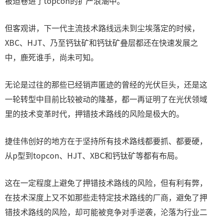
被迫卷进了topcon的扩产浪潮中。
但客观讲，下一代主流技术路线远未到尘埃落定的时候，
XBC、HJT、乃至钙钛矿和钙钛矿叠层都还在快速发展之
中，鹿死谁手，尚未可知。
无论是过往的那些已经销声匿迹的曾经的光伏巨头，还是这
一轮转型中目前比较被动的隆基，都一再证明了在光伏领域
里的技术变革时代，押错技术路线的风险是极大的。
捷佳伟创好的地方在于坚持所有技术路线都要抓、都要硬，
从p型到topcon、HJT、XBC和钙钛矿等都有布局。
这在一定程度上避免了押错技术路线的风险，但有利有弊，
在技术深度上又不如那些走特定技术路线的厂商，避免了押
错技术路线的风险，却可能被竞争对手逆袭，沦落为行业二