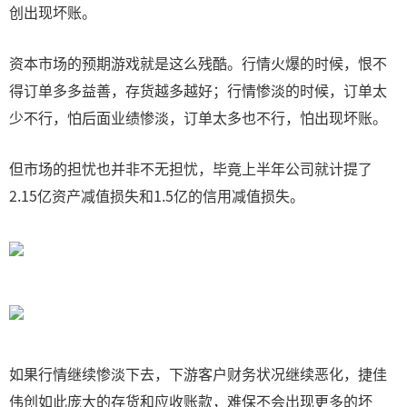
创出现坏账。
资本市场的预期游戏就是这么残酷。行情火爆的时候，恨不
得订单多多益善，存货越多越好；行情惨淡的时候，订单太
少不行，怕后面业绩惨淡，订单太多也不行，怕出现坏账。
但市场的担忧也并非不无担忧，毕竟上半年公司就计提了
2.15亿资产减值损失和1.5亿的信用减值损失。
如果行情继续惨淡下去，下游客户财务状况继续恶化，捷佳
伟创如此庞大的存货和应收账款，难保不会出现更多的坏