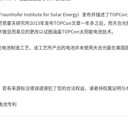
ofer Institute for Solar Energy）发布并描述了
霍夫研究所2013年发布TOPCon文章一年多之后，而天合光
做显而易见的更改以试图涵盖TOPCon太阳能电池技术。
阳能电池制造工艺，该工艺所产出的电池并未使用天合光能在美国
，若有来源标注错误或侵犯了您的合法权益，请者持权属证明与
n电池专利