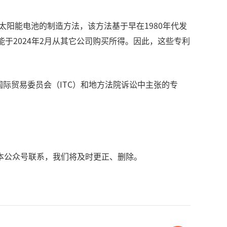
TOPCon太阳能电池的制造方法，该方法基于早在1980年代发
能于2024年2月从其它公司购买所得。因此，这些专利
国际贸易委员会（ITC）和地方法院诉讼中主张的专
本公众号联系，我们将及时更正、删除。