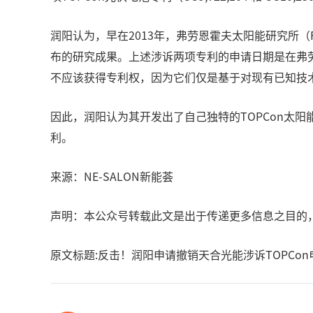
润阳认为，早在2013年，弗劳恩霍夫太阳能研究所（Fraunh
布的研究成果。上述涉诉两项专利的申请日期是在弗劳恩
不应该获得专利权，因为它们仅是基于对现有已知技术
因此，润阳认为其开发出了自己独特的TOPCon太
利。
来源：NE-SALON新能荟
声明：本公众号转载此文是出于传递更多信息之目的
原文标题:反击！润阳申请撤销天合光能涉诉TOPCo