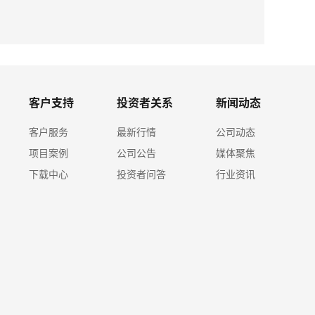
2026-08
必赢体育
客户支持
投资者关系
新闻动态
客户服务
最新行情
公司动态
项目案例
公司公告
媒体聚焦
下载中心
投资者问答
行业资讯