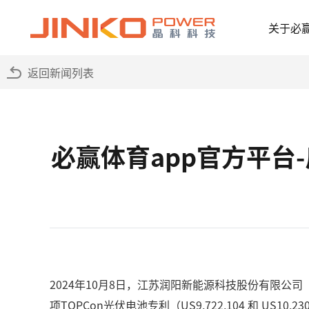
关于必
返回新闻列表
必赢体育app官方平台
2024年10月8日，江苏润阳新能源科技股份有限公
项TOPCon光伏电池专利（US9,722,104 和 US10