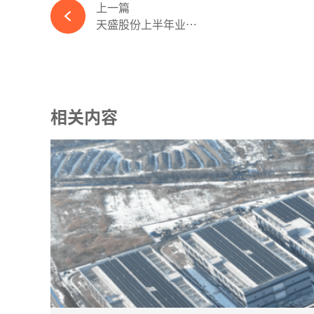
上一篇
天盛股份上半年业绩骤降：毛利率连年大幅下滑，资产负债率攀升-必赢体育app官方平台
相关内容