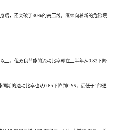
了身后，还突破了80%的高压线，继续向着新的危险境
上，但双良节能的流动比率却在上半年从0.82下降
的速动比率也从0.65下降到0.56，远低于1的通