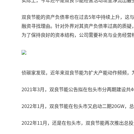
实际上，今年还不是双良节能经营活动现金净流出最多的
双良节能的资产负债率也在过去5年中持续上升，这
融资寻找理由。针对外界对其资产负债率过高的质疑
为了保持良好的资本结构，公司需要补充与业务经营
侦碳家发现，近年来双良节能为扩大产能动作频频，
2021年3月，双良节能公告拟在包头市分两期建设共4
2022年1月，双良节能在包头市又启动二期20GW，
2022年11月，还是在包头市，双良节能再次推出总投