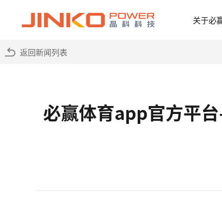
关于必
返回新闻列表
必赢体育app官方平台