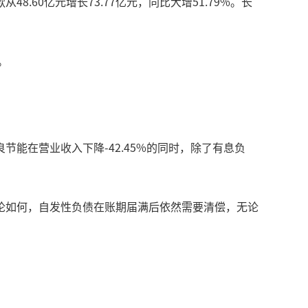
60亿元增长73.77亿元，同比大增51.79%。长
。
能在营业收入下降-42.45%的同时，除了有息负
论如何，自发性负债在账期届满后依然需要清偿，无论