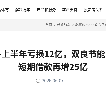
赢体育
解决方案
产品和服务
客户支持
投资者关系
首页
新闻动态
必赢体育app官方平
-上半年亏损12亿，双良节
短期借款再增25亿
2026-06-07