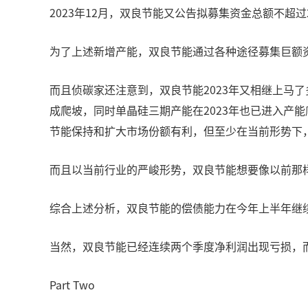
2023年12月，双良节能又公告拟募集资金总额不超过
为了上述新增产能，双良节能通过各种途径募集巨额资金。
而且侦碳家还注意到，双良节能2023年又相继上马了多
成爬坡，同时单晶硅三期产能在2023年也已进入产
节能保持和扩大市场份额有利，但至少在当前形势下
而且以当前行业的严峻形势，双良节能想要像以前那
综合上述分析，双良节能的偿债能力在今年上半年继
当然，双良节能已经连续两个季度净利润出现亏损，而
Part Two