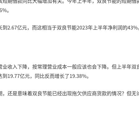
期借款同比大幅增加有关。今年上半年，双良节能的短期借款从48.
86%。
2.67亿元，而这相当于双良节能2023年上半年净利润的43%
业收入下降，按常理营业成本一般应该也会下降。但上半年双良节
9.77亿元，同比反而增长了19.38%。
期，还是意味着双良节能已经出现拖欠供应商货款的情况？但无