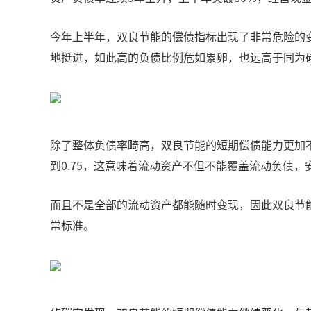
今年上半年，双良节能的偿债指标出现了非常危险的变
地挺进，如此高的负债比例危如累卵，也远高于同为硅
除了整体负债率畸高，双良节能的短期偿债能力更加不
到0.75，这意味着流动资产不但不能覆盖流动负债
而且不是全部的流动资产都能随时变现，因此双良节能
常标准。