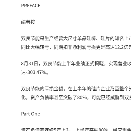
PREFACE
编者按
双良节能是生产经营大尺寸单晶硅棒、硅片的知名上市公司
同比大幅转亏，同期扣非净利润亏损更是高达12.2亿元
8月31日，双良节能上半年业绩正式揭晓，实现营业收入
达-303.47%。
双良节能的亏损金额，在上半年的硅片企业乃至整个
化，资产负债率甚至突破了80%，可能已经威胁到双
Part One
资产负债率连续5年上升，上半年突破80%，经营现