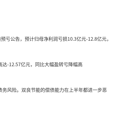
亏公告，预计归母净利润亏损10.3亿元-12.8亿元，
达-12.57亿元，同比大幅盈转亏降幅高
债务风险。双良节能的偿债能力在上半年都进一步恶