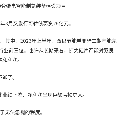
00套绿电智能制氢装备建设项目
3年8月又发行可转债募资26亿元。
GW。其中，2023年上半年，双良节能单晶硅二期产能完
入行业前三位。也许从长期来看，扩大硅片产能对双良
纳和利润。
不通了。
比业绩下降、净利润出现巨额亏损更大。
到了无法忽视的程度。