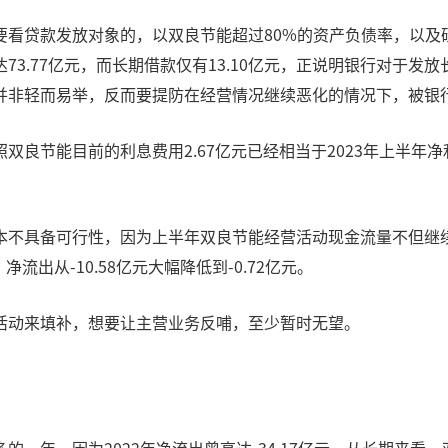
要看贷款发放对象的，以双良节能超过80%的资产负债率，以及
3.77亿元，而长期借款仅有13.10亿元，正说明银行对于
并非轻而易举，反而要提防在经营情况继续恶化的情况下，被银
良节能目前的利息费用2.67亿元已经相当于2023年上半年
不具备可行性，因为上半年双良节能经营活动现金流量不但继续处
流出从-10.58亿元大幅降低到-0.72亿元。
活动来填补，想要让主营业务反哺，至少暂时无望。