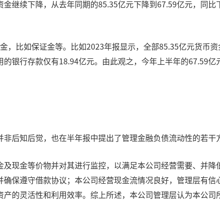
续下降，从去年同期的85.35亿元下降到67.59亿元，同比下
金，比如保证金等。比如2023年报显示，全部85.35亿元货币
银行存款仅有18.94亿元。由此观之，今年上半年的67.5
并非后知后觉，也在半年报中提出了管理金融负债流动性的若干
金及现金等价物并对其进行监控，以满足本公司经营需要、并降
并确保遵守借款协议；本公司经营现金流情况良好，管理层有信
资产的灵活性和利用效率。综上所述，本公司管理层认为本公司