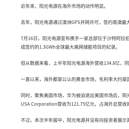
近年来，阳光电源在海外市场的动作明显。
去年，阳光电源通过澳洲GPS并网许可，签约南澳最大独
7月16日，阳光电源宣布携手一家总部位于沙特阿拉伯的
成签约的1.3GWh全球最大离网储能项目的纪录。
但从数据来看，上半年阳光电源海外营收134.8亿，同比
一直以来，海外都是公认的黄金市场，毛利率大约是
同时，聚焦美国市场，华为被迫退出美国市场后，阳光电
USA Corporation营收为121.75亿元，占海外
不过，本次半年报中，阳光电源并没有向投资者展示