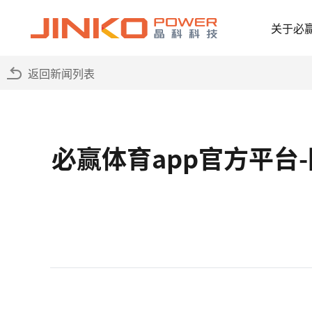
关于必
返回新闻列表
必赢体育app官方平