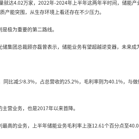
达4.02万家，2022年-2024年上半年这两年半时间，储能产业
见优质产能突围，从生存环境上看还存在不少压力。
则是极为重要的第二路线。
光储集团总裁顾亦磊曾表示，储能业务有望超越逆变器，未来成
，同比减少8.3%，占总营收的25.2%，毛利率则为40.1%，
主营业务，也是2017年以来首降。
高的业务，上半年储能业务毛利率上涨12.61个百分点至40.0