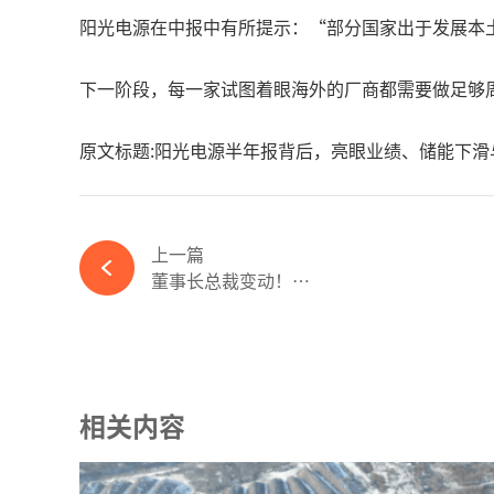
阳光电源在中报中有所提示：“部分国家出于发展本
下一阶段，每一家试图着眼海外的厂商都需要做足够
原文标题:阳光电源半年报背后，亮眼业绩、储能下滑与
上一篇
董事长总裁变动！易成新能高层调整-必赢体育app官方平台
相关内容