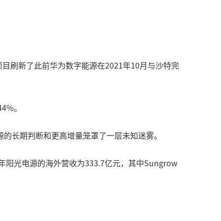
项目刷新了此前华为数字能源在2021年10月与沙特完
44%。
源的长期判断和更高增量笼罩了一层未知迷雾。
电源的海外营收为333.7亿元，其中Sungrow