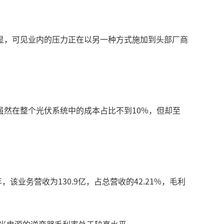
显，可见业内的压力正在以另一种方式施加到头部厂商
然在整个光伏系统中的成本占比不到10%，但却至
，该业务营收为130.9亿，占总营收的42.21%，毛利