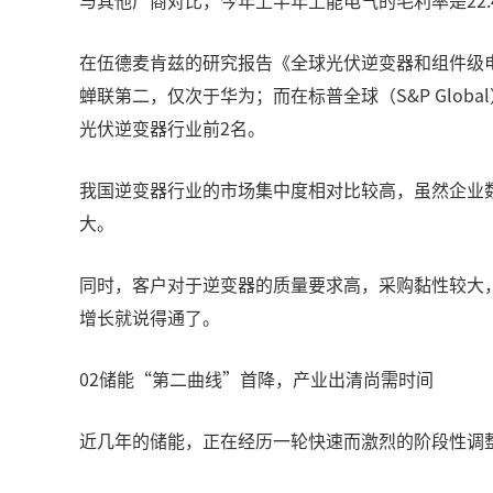
与其他厂商对比，今年上半年上能电气的毛利率是22.4
在伍德麦肯兹的研究报告《全球光伏逆变器和组件级电力
蝉联第二，仅次于华为；而在标普全球（S&P Glob
光伏逆变器行业前2名。
我国逆变器行业的市场集中度相对比较高，虽然企业
大。
同时，客户对于逆变器的质量要求高，采购黏性较大
增长就说得通了。
02储能“第二曲线”首降，产业出清尚需时间
近几年的储能，正在经历一轮快速而激烈的阶段性调