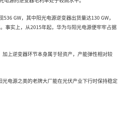
，阳光电源的逆变器毛利率处于较高水平。
6 GW，其中阳光电源逆变器出货量达130 GW，
首。事实上，从2015年起，华为与阳光电源便牢牢占据
，加上逆变器环节本身属于轻资产，产能弹性相对较
阳光电源之类的老牌大厂能在光伏产业下行时保持稳定