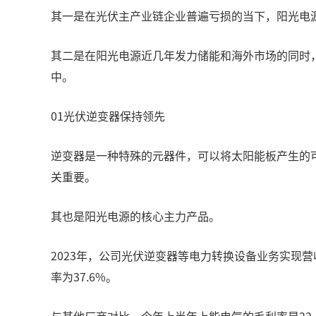
其一是在光伏主产业链企业普遍亏损的当下，阳光电
其二是在阳光电源近几年发力储能和海外市场的同时
中。
01光伏逆变器保持领先
逆变器是一种特殊的元器件，可以将太阳能板产生的
关重要。
其也是阳光电源的核心主力产品。
2023年，公司光伏逆变器等电力转换设备业务实现营收27
率为37.6%。