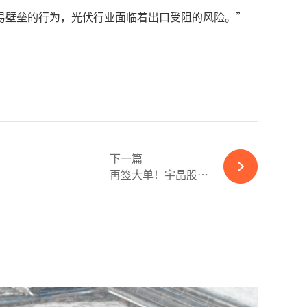
易壁垒的行为，光伏行业面临着出口受阻的风险。”
下一篇
再签大单！宇晶股份海外市场爆发-必赢体育app官方平台