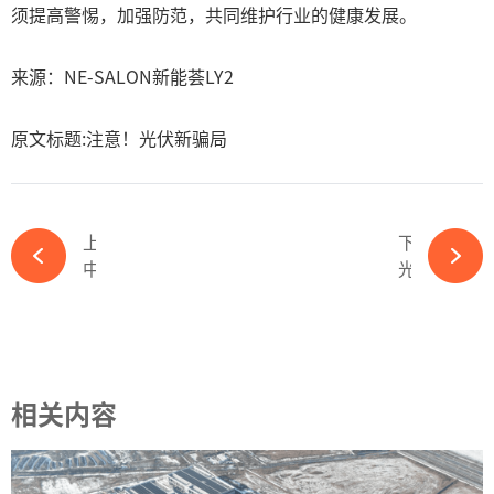
须提高警惕，加强防范，共同维护行业的健康发展。
来源：NE-SALON新能荟LY2
原文标题:注意！光伏新骗局
上一篇
下一篇
中东战乱，国际石油局势动荡，新能源竞争优势凸显-必赢体育app官方平台
光伏“抢人大战”升温，员工跳槽后诉讼纷起-必赢体育app官方平台
相关内容