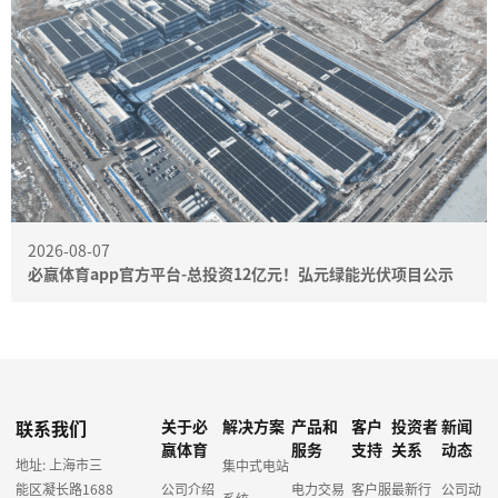
2026-08-07
必赢体育app官方平台-总投资12亿元！弘元绿能光伏项目公示
联系我们
关于必
解决方案
产品和
客户
投资者
新闻
赢体育
服务
支持
关系
动态
地址: 上海市三
集中式电站
能区凝长路1688
公司介绍
电力交易
客户服
最新行
公司动