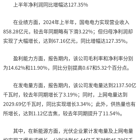
上半年净利润同比增幅达127.35%
在业绩方面，2024年上半年，国电电力实现营业收入
858.28亿元，较去年同期略有下滑3.22%；但归母净利润却
实现了大幅增长，达到67.16亿元，同比增幅达127.35%。
盈利能力方面，报告期内，该公司毛利率和净利率分别
为14.62%和11.90%，同比分别提高0.67和5.32个百分点。
在发电量方面，报告期内，该公司发电量达到2137.50亿
千瓦时，较去年同期增长了3.19%；同时，上网电量达到
2029.69亿千瓦时，同比实现增长3.34%；此外，供热量也有
所增长，达到1.12亿吉焦，较去年同期提升了11.54%。
其中，在新能源方面，光伏企业累计发电量及上网电量