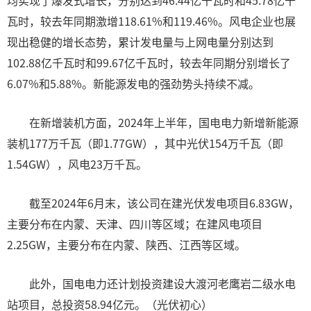
均实现了爆发式增长，分别达到46.44亿千瓦时和45.78亿千
瓦时，较去年同期激增118.61%和119.46%。风电企业也展
现出稳健的增长态势，累计发电量与上网电量分别达到
102.88亿千瓦时和99.67亿千瓦时，较去年同期分别增长了
6.07%和5.88%。新能源发电的强劲势头持续不减。
在新增装机方面，2024年上半年，国电电力新增新能源
装机177万千瓦（即1.77GW），其中光伏154万千瓦（即
1.54GW），风电23万千瓦。
截至2024年6月末，该公司在建光伏发电项目6.83GW，
主要分布在内蒙、天津、四川等区域；在建风电项目
2.25GW，主要分布在内蒙、陕西、江西等区域。
此外，国电电力还计划投资建设大渡河老鹰岩二级水电
站项目，总投资58.94亿元。（光伏初心）