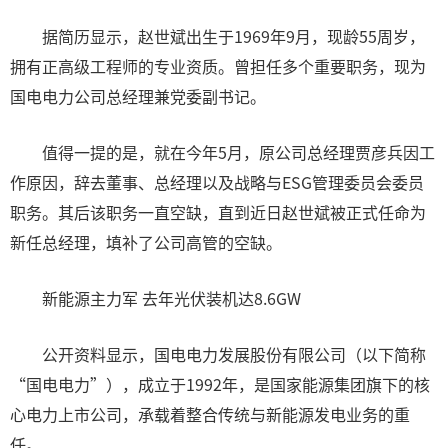
据简历显示，赵世斌出生于1969年9月，现龄55周岁，
拥有正高级工程师的专业资质。曾担任多个重要职务，现为
国电电力公司总经理兼党委副书记。
值得一提的是，就在今年5月，原公司总经理贾彦兵因工
作原因，辞去董事、总经理以及战略与ESG管理委员会委员
职务。其后该职务一直空缺，直到近日赵世斌被正式任命为
新任总经理，填补了公司高管的空缺。
新能源主力军 去年光伏装机达8.6GW
公开资料显示，国电电力发展股份有限公司（以下简称
“国电电力”），成立于1992年，是国家能源集团旗下的核
心电力上市公司，承载着整合传统与新能源发电业务的重
任。