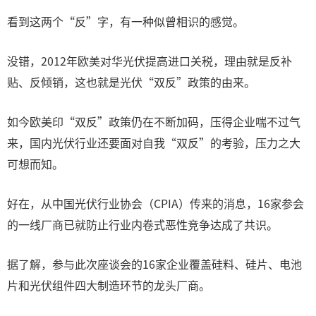
看到这两个“反”字，有一种似曾相识的感觉。
没错，2012年欧美对华光伏提高进口关税，理由就是反补
贴、反倾销，这也就是光伏“双反”政策的由来。
如今欧美印“双反”政策仍在不断加码，压得企业喘不过气
来，国内光伏行业还要面对自我“双反”的考验，压力之大
可想而知。
好在，从中国光伏行业协会（CPIA）传来的消息，16家参会
的一线厂商已就防止行业内卷式恶性竞争达成了共识。
据了解，参与此次座谈会的16家企业覆盖硅料、硅片、电池
片和光伏组件四大制造环节的龙头厂商。