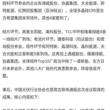
硅料环节参会的企业有通威股份、协鑫集团、大全能源、新
特能源、红狮控股集团（亚洲硅业），全球多晶硅CR5里东
方希望集团未到场外，其他4家都到了。
硅片环节，高景太阳能、美科股份、TCL中环和隆基绿能4家
一线硅片厂到场；电池片环节，捷泰科技（钧达股份）和爱
旭股份参会，组件环节有阿特斯、晶澳科技、晶科能源、天
合光能和正泰新能5家到场。这再加上通威股份、隆基绿能、
协鑫集团，全球组件Top10厂商当中除了一道新能、东方日
升未参会外，其他八大厂商的代表悉数参会，阵容很是齐
整。
事后，中国光伏行业协会也意简言赅地通报这次会议取得的
成果，核心内容如下：