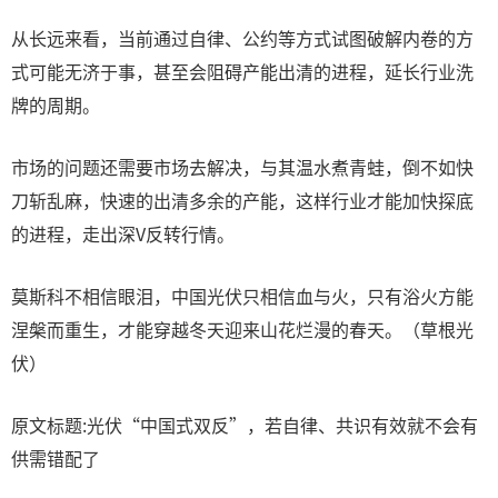
从长远来看，当前通过自律、公约等方式试图破解内卷的方
式可能无济于事，甚至会阻碍产能出清的进程，延长行业洗
牌的周期。
市场的问题还需要市场去解决，与其温水煮青蛙，倒不如快
刀斩乱麻，快速的出清多余的产能，这样行业才能加快探底
的进程，走出深V反转行情。
莫斯科不相信眼泪，中国光伏只相信血与火，只有浴火方能
涅槃而重生，才能穿越冬天迎来山花烂漫的春天。（草根光
伏）
原文标题:光伏“中国式双反”，若自律、共识有效就不会有
供需错配了