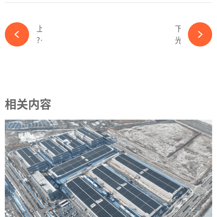
上一篇
下一篇
?飞轮储能：新型储能的又一增长点-必赢体育app官方平台
光伏新秀140亿逆势扩产，行业周期是否真正见底？-必赢体育app官方平台
相关内容