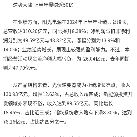
逆势大涨 上半年爆赚近50亿
在业绩方面，阳光电源在2024年上半年业绩显著增长，
总营收达310.20亿元，同比提升8.38%；净利润与扣非净利
润分别为49.59亿元与48.82亿元，涨幅分别为13.9%和
14.0%；业绩逆势增长，展现出较强的盈利能力。不过，本
期经营活动现金流净额大幅转负，为-26.04亿元，去年同期
则为47.70亿元。
从产品结构来看，光伏逆变器成为业绩增长亮点，收入
130.93亿元，增幅12.63%，占总收入超四成；新能源投资开
发领域亦表现不俗，收入达到89.55亿元，同比增长
18.45%，占比近三成；储能系统收入略有下滑8.30%，达到
78.16亿元，占比约四分之一。