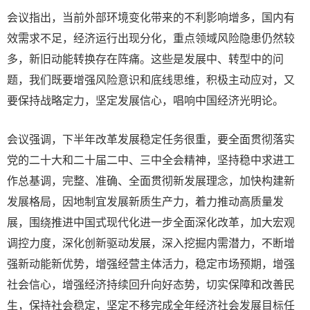
会议指出，当前外部环境变化带来的不利影响增多，国内有
效需求不足，经济运行出现分化，重点领域风险隐患仍然较
多，新旧动能转换存在阵痛。这些是发展中、转型中的问
题，我们既要增强风险意识和底线思维，积极主动应对，又
要保持战略定力，坚定发展信心，唱响中国经济光明论。
会议强调，下半年改革发展稳定任务很重，要全面贯彻落实
党的二十大和二十届二中、三中全会精神，坚持稳中求进工
作总基调，完整、准确、全面贯彻新发展理念，加快构建新
发展格局，因地制宜发展新质生产力，着力推动高质量发
展，围绕推进中国式现代化进一步全面深化改革，加大宏观
调控力度，深化创新驱动发展，深入挖掘内需潜力，不断增
强新动能新优势，增强经营主体活力，稳定市场预期，增强
社会信心，增强经济持续回升向好态势，切实保障和改善民
生，保持社会稳定，坚定不移完成全年经济社会发展目标任