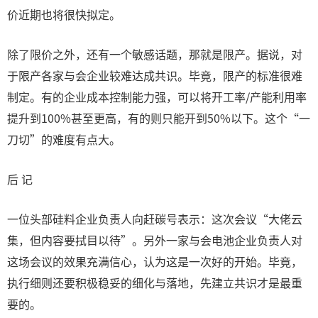
价近期也将很快拟定。
除了限价之外，还有一个敏感话题，那就是限产。据说，对
于限产各家与会企业较难达成共识。毕竟，限产的标准很难
制定。有的企业成本控制能力强，可以将开工率/产能利用率
提升到100%甚至更高，有的则只能开到50%以下。这个“一
刀切”的难度有点大。
后 记
一位头部硅料企业负责人向赶碳号表示：这次会议“大佬云
集，但内容要拭目以待”。另外一家与会电池企业负责人对
这场会议的效果充满信心，认为这是一次好的开始。毕竟，
执行细则还要积极稳妥的细化与落地，先建立共识才是最重
要的。