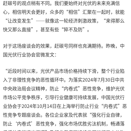
赶碳号的观点稍有不同。我们要始终对光伏的未来充满信
心，相信明天会更好，众多的“相信”汇聚在一起时，就能
“让改变发生”——就像这一轮经济刺激政策，“来得那么
快又那么直接”，甚至有些“猝不及防”。
对于这场座谈会的效果，赶碳号同样也充满期待。昨晚，中
国光伏行业协会官微发文：
“近段时间以来，光伏产品市场价格持续下滑，整个行业陷
入了非理性竞争的恶性循环中。为落实2024年7月30日中共
中央政治局会议精神，防止“内卷式”恶性竞争，维护光伏
市场公平竞争秩序，引导行业健康可持续发展，中国光伏行
业协会于2024年10月14日在上海举行防止行业“内卷式”恶
性竞争专题座谈会。各位企业家及代表就“强化行业自律，
防止‘内卷式’恶性竞争，强化市场优胜劣汰机制，畅通落