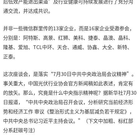
后低效产能退出渠道”及行业健康可持续发展进行了充分沟
通交流，并达成共识。
并非一些微信群里传的13家企业，而是16家企业受邀参会，
分别是：阿特斯、高景、红狮、美科、捷泰、晶澳、晶科、
隆基、爱旭、TCL中环、天合、通威、协鑫、大全、新特、
正泰。
这次座谈会，是落实“7月30日中共中央政治局会议精神”。
事关重大，中国光伏行业协会官方新闻稿如此表述，肯定有
的放矢。那么，究竟是什么中央指示精神呢？据新华社7月30
日报道，“中共中央政治局召开会议，分析研究当前经济形
势和经济工作 审议《整治形式主义为基层减负若干规定》，
中共中央总书记习近平主持会议。”（下文中加粗、标红部
分系赶碳号注）