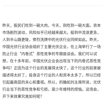
昨天，股民们吃到一碗大肉，今天，则吃到一碗大面。资本
市场剧烈波动，风险似乎已经越来越大。船到中流浪更急，
人到半山路更陡，惨烈洗牌中的光伏行业同样如此。昨天，
中国光伏行业协会组织了主要光伏企业，在上海举行了一场
防止行业“内卷式”恶性竞争的专题座谈会。我们可以试
想，在十多年前，中国光伏企业会出现当下的内卷式恶性竞
争吗？正因为这个行业的发展得太快了，这个行业的前景被
描述得太好了，投身这个行业的人和资本太多了，所以已经
引起最高层的关心和重视。所以，的确如刘主席所说，光伏
行业当下的恶性竞争和亏损，是少年维特的烦恼。这场会，
开下来效果究竟如何呢？