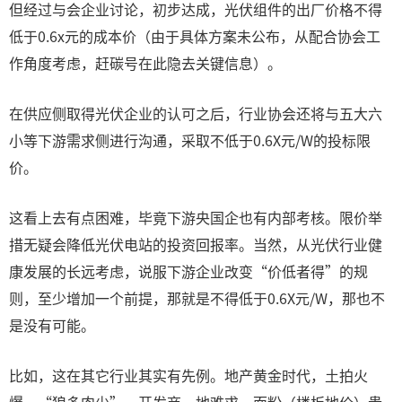
但经过与会企业讨论，初步达成，光伏组件的出厂价格不得
低于0.6x元的成本价（由于具体方案未公布，从配合协会工
作角度考虑，赶碳号在此隐去关键信息）。
在供应侧取得光伏企业的认可之后，行业协会还将与五大六
小等下游需求侧进行沟通，采取不低于0.6X元/W的投标限
价。
这看上去有点困难，毕竟下游央国企也有内部考核。限价举
措无疑会降低光伏电站的投资回报率。当然，从光伏行业健
康发展的长远考虑，说服下游企业改变“价低者得”的规
则，至少增加一个前提，那就是不得低于0.6X元/W，那也不
是没有可能。
比如，这在其它行业其实有先例。地产黄金时代，土拍火