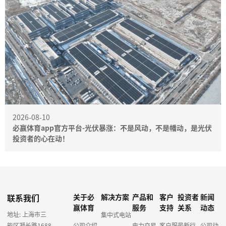
2026-08-10
必赢体育app官方平台-光伏暴涨：不是风动，不是幡动，是光伏
投资者的心在动！
联系我们
关于必
解决方案
产品和
客户
投资者
新闻
赢体育
服务
支持
关系
动态
地址: 上海市三
集中式电站
能区凝长路1688
公司介绍
电力交易
客户服
最新行
公司动