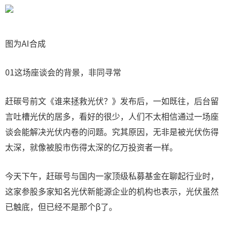
图为AI合成
01这场座谈会的背景，非同寻常
赶碳号前文《谁来拯救光伏？》发布后，一如既往，后台留
言吐槽光伏的居多，看好的很少，人们不太相信通过一场座
谈会能解决光伏内卷的问题。究其原因，无非是被光伏伤得
太深，就像被股市伤得太深的亿万投资者一样。
今天下午，赶碳号与国内一家顶级私募基金在聊起行业时，
这家参股多家知名光伏新能源企业的机构也表示，光伏虽然
已触底，但已经不是那个β了。