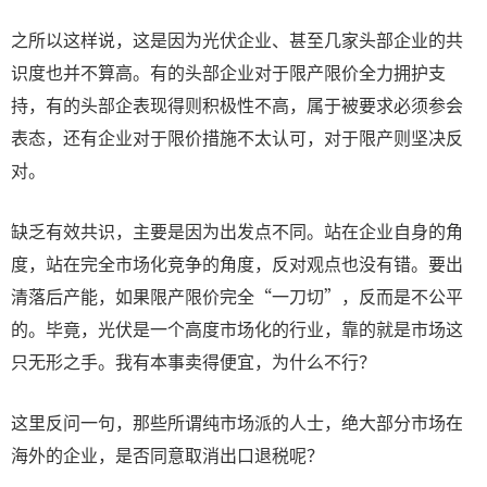
之所以这样说，这是因为光伏企业、甚至几家头部企业的共
识度也并不算高。有的头部企业对于限产限价全力拥护支
持，有的头部企表现得则积极性不高，属于被要求必须参会
表态，还有企业对于限价措施不太认可，对于限产则坚决反
对。
缺乏有效共识，主要是因为出发点不同。站在企业自身的角
度，站在完全市场化竞争的角度，反对观点也没有错。要出
清落后产能，如果限产限价完全“一刀切”，反而是不公平
的。毕竟，光伏是一个高度市场化的行业，靠的就是市场这
只无形之手。我有本事卖得便宜，为什么不行？
这里反问一句，那些所谓纯市场派的人士，绝大部分市场在
海外的企业，是否同意取消出口退税呢？