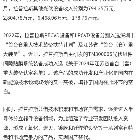
月，拉普拉斯其他光伏设备收入分别为794.25万元、
2,804.78万元、6,468.06万元、178.76万元。
2022年，拉普拉斯PECVD设备和LPCVD设备分别入选深圳市
“首台套重大技术装备扶持计划”及江苏省“首台（套）重
大装备”。近日，拉普拉斯自主研发的TM30000S光伏组件
间隙贴膜系统装备成功入选《关于2024年江苏省首台（套）
重大装备认定名单》。该产品的成功开发和产业化是国内在
新能源技术领域取得的又一突破，填补了国内在此环节的空
白。
同时，拉普拉斯凭借技术积累和市场客户需求，逐步进入半
导体分立器件设备领域，为此组建了专业研发团队投入资
源，形成了氧化、退火、镀膜和钎焊炉设备等一系列富有特
色和市场竞争力的产品，实现国产替代。