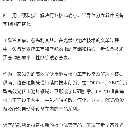
四、用“硬科技”解决行业核心痛点，半导体分立器件设备
实现国产替代
工欲善其事，必先利其器。在光伏电池片技术的变革过程
中，设备是支撑工艺和产能落地的基础和核心，新设备技术
需要均衡成本、性能等核心要素。
作为一家领先的高效光伏电池片核心工艺设备及解决方案提
供商，拉普拉斯凭借持续的技术创新，在TOPCon、XBC等新
型高效光伏电池片领域，已形成了以硼扩散、LPCVD设备等
核心工艺设备为主，并包括磷扩散、氧化、退火、PECVD设
备及配套自动化设备在内的产品系列。
该产品系列是拉普拉斯的核心优势产品，解决了新型高效光