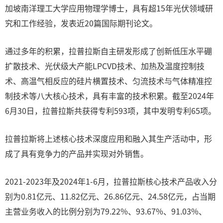
加坡南洋理工大学应用物理学博士，具有超15年光伏领域研
究和工作经验，发表近20篇国际期刊论文。
通过多年的积累，拉普拉斯自主研发形成了创新低压水平硼
扩散技术、光伏级大产能LPCVD技术、加热及温度控制技
术、高温气相反应的硅片横置技术、匀流技术与气体精准控
制技术等八大核心技术，具有丰富的技术积累。截至2024年
6月30日，拉普拉斯共获得专利593项，其中发明专利65项。
拉普拉斯将上述核心技术深度应用和融入其生产活动中，形
成了具有竞争力的产品并实现对外销售。
2021-2023年及2024年1-6月，拉普拉斯核心技术产品收入分
别为0.81亿元、11.82亿元、26.86亿元、24.58亿元，占当期
主营业务收入的比例分别为79.22%、93.67%、91.03%、