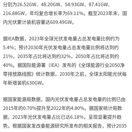
分别为26.52GW、48.20GW、54.93GW、87.41GW、
216.88GW，年均复合增长率为69.11%。截至2023年末，国
内光伏累计装机容量达609.49GW。
据IEA数据，2023年全球光伏发电量占总发电量比例约为
5.4%；预计2030年光伏发电量占总发电量比例将达到约
21%，2035年占比将达到约32%，2050年占比将达到约
40%。据国际能源署（IEA）发布的《全球能源行业2050净
零排放路线图》统计数据，2030年之前，全球太阳能光伏每
年新增装机630GW。
据国家能源局数据，国内光伏发电量占总发电量的比例已由
2015年的0.70%提升至2022年的4.80%。据国家统计局数
据，2023年光伏发电量占比已达6.18%，呈现显著提升趋
势。根据国家发改委能源研究所发布的相关报告，预计2035