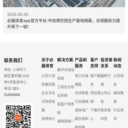
2026-08-06
必赢体育app官方平台-中信博巴西生产基地揭幕，全球服务力提
升再下一城！
联系我们
关于必
解决方案
产品和
客户
投资者
新闻
赢体育
服务
支持
关系
动态
地址: 上海市三
集中式电站
能区凝长路1688
公司介绍
电力交易
客户服
最新行
公司动
系统
弄6号能源中心
发展历程
储能
务
情
态
工商业分布
电话:
021-
企业文化
光伏制氢
项目案
公司公
媒体聚
51860888
式系统
可持续发
行业脱碳
例
告
焦
家庭户用系
展
虚拟电厂
下载中
投资者
行业资
统
招贤纳士
碳交易和
心
问答
讯
源网荷储一
碳金融