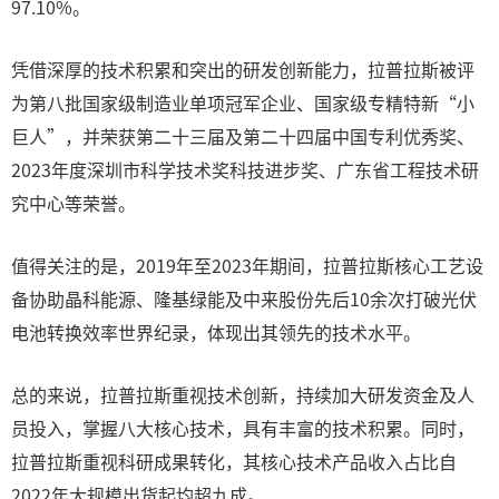
97.10%。
凭借深厚的技术积累和突出的研发创新能力，拉普拉斯被评
为第八批国家级制造业单项冠军企业、国家级专精特新“小
巨人”，并荣获第二十三届及第二十四届中国专利优秀奖、
2023年度深圳市科学技术奖科技进步奖、广东省工程技术研
究中心等荣誉。
值得关注的是，2019年至2023年期间，拉普拉斯核心工艺设
备协助晶科能源、隆基绿能及中来股份先后10余次打破光伏
电池转换效率世界纪录，体现出其领先的技术水平。
总的来说，拉普拉斯重视技术创新，持续加大研发资金及人
员投入，掌握八大核心技术，具有丰富的技术积累。同时，
拉普拉斯重视科研成果转化，其核心技术产品收入占比自
2022年大规模出货起均超九成。