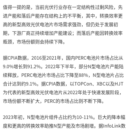
值得一提的是，当前光伏行业存在一定结构性过剩风险，先
进产能和落后产能存在结构上的不平衡，其中，转换效率更
高的新型高效光伏电池片市场需求强劲，但仍处于发展初
期，下游厂商正持续增加产能建设；而落后产能因转换效率
瓶颈，市场份额则会持续下降。
据CPIA数据，2016至2021年，国内PERC电池片市场占比从
9.0%增长到91.2%。2022年下半年，部分N型电池片产能陆
续释放，PERC电池片市场占比下降至88%，N型电池片占比
合计达到约9.1%。据CPIA数据，以TOPCon、XBC以及HJT
为代表的新型高效光伏电池片从2022年处于快速发展阶段，
市场份额不断扩大，PERC的市场占比则不断下降。
2023年初，N型电池片组件占比约为10-11%。巨大的降本幅
度和更高的转换效率助推N型产能及市场剧增。据InfoLink数