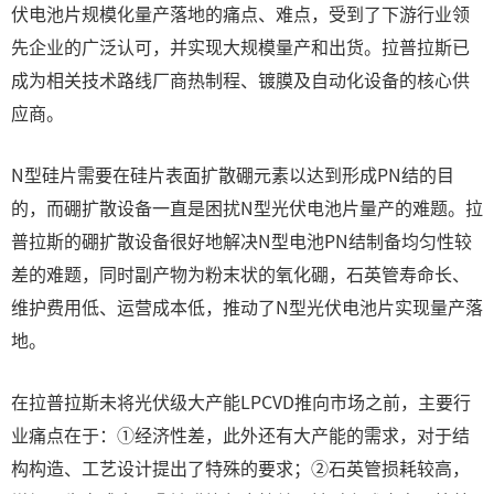
伏电池片规模化量产落地的痛点、难点，受到了下游行业领
先企业的广泛认可，并实现大规模量产和出货。拉普拉斯已
成为相关技术路线厂商热制程、镀膜及自动化设备的核心供
应商。
N型硅片需要在硅片表面扩散硼元素以达到形成PN结的目
的，而硼扩散设备一直是困扰N型光伏电池片量产的难题。拉
普拉斯的硼扩散设备很好地解决N型电池PN结制备均匀性较
差的难题，同时副产物为粉末状的氧化硼，石英管寿命长、
维护费用低、运营成本低，推动了N型光伏电池片实现量产落
地。
在拉普拉斯未将光伏级大产能LPCVD推向市场之前，主要行
业痛点在于：①经济性差，此外还有大产能的需求，对于结
构构造、工艺设计提出了特殊的要求；②石英管损耗较高，