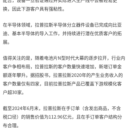
配合，设备一旦验证通过并实际进入生产线不会被轻易更
换，因此下游客户具有强粘性。
在半导体领域，拉普拉斯半导体分立器件设备已完成向比亚
迪、基本半导体的导入工作，并持续进行潜在优质客户的拓
展。
值得关注的是，随着电池片N型时代大幕的逐步拉开，行业内
客户争相布局，拉普拉斯的客户数量快速增加，新增订单金
额逐年攀升。据招股书，拉普拉斯2020年的产生业务收入的
客户数量仅有四家，目前拉普拉斯产品已覆盖下游规模化客
户超30家。
截至2024年6月末，拉普拉斯在手订单（含发出商品，不含
税口径）的销售价值为112.96亿元，且在手订单客户结构分
布合理。