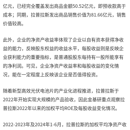
亿元，已经完全覆盖发出商品金额50.52亿元，即预收款高于
成本；同期，拉普拉斯发出商品销售价值为81.66亿元，销售
价值较高。
此外，企业的净资产收益率体现了企业以自有资本获得净收
益的能力，反映股东权益的收益水平，每股收益则是反映企
业获利能力的重要指标，是普通股股东每持有一股所能享有
的净利润。可见，企业净资产收益率和每股收益的变化情
况，能在一定程度上反映该企业是否值得投资。
随着新型高效光伏电池片的产业化进程推进，拉普拉斯于
2022年开始实现大规模的产品验收，因此金基研重点观察拉
普拉斯2022年以来的加权平均ROE及每股收益变化情况。
2022-2023年及2024年1-6月，拉普拉斯的加权平均净资产收