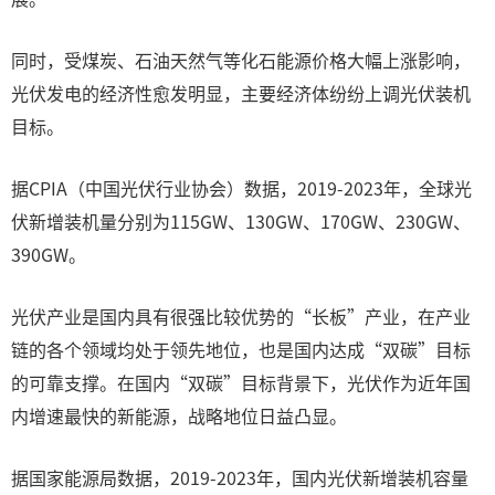
同时，受煤炭、石油天然气等化石能源价格大幅上涨影响，
光伏发电的经济性愈发明显，主要经济体纷纷上调光伏装机
目标。
据CPIA（中国光伏行业协会）数据，2019-2023年，全球光
伏新增装机量分别为115GW、130GW、170GW、230GW、
390GW。
光伏产业是国内具有很强比较优势的“长板”产业，在产业
链的各个领域均处于领先地位，也是国内达成“双碳”目标
的可靠支撑。在国内“双碳”目标背景下，光伏作为近年国
内增速最快的新能源，战略地位日益凸显。
据国家能源局数据，2019-2023年，国内光伏新增装机容量