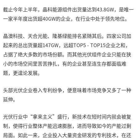
截止今年上半年，晶科能源组件出货量达到43.8GW，是唯一
一家半年度出货超40GW的企业，在行业中处于领先地位。
晶澳科技、天合光能、隆基绿能排名紧随其后。四家公司加
起来的总出货量超147GW，远超TOP5 - TOP15企业之和，
占据了绝大多数的市场份额。而其他光伏组件企业只能在狭
小的市场空间里苦苦挣扎，有的企业甚至连生存都面临难
题，更遑论发展。
头部光伏企业卷入专利纷争，便意味着市场竞争又多了一种
延伸。
光伏行业中“拿来主义”盛行，新技术在短时间内就会被复
制，使得行业整体产能迅速膨胀，进而导致如今的产能过剩
局面。如此一来，企业投入大量资金研发的专利技术，在还