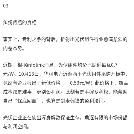
03
纠纷背后的真相
事实上，专利之争的背后，折射出光伏组件行业愈演愈烈的
内卷态势。
近期，根据infolink消息，光伏组件均价已贴近每瓦0.7
元/W。10月13日，华润电力沂源西里光伏组件采购开标中，
竟然有企业报出了新低价格——0.53元/W！此价格下，覆盖
成本都是难事，更别谈利润。此刻若是手握专利权，能帮助
自己“保底回血”，也算是剑走偏锋的盈利法门。
光伏企业正在使出浑身解数保证生存，角逐有限的市场份额
与利润空间。