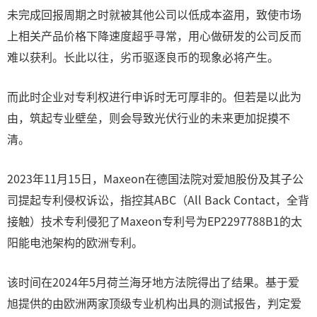
未完成回报周期之时就被其他公司以低成本盗用，致使市场
上相关产品价格下降速度超乎寻常，用心做研发的公司反而
难以获利。长此以往，劣币驱逐良币的现象必将产生。
而此时企业对专利权进行申诉时无可厚非的。但若是以此为
由，筑起专业壁垒，则会导致光伏行业的未来更加捉摸不
清。
2023年11月15日，Maxeon在德国法院对爱旭股份及其子公
司提起专利侵权诉讼，指控其ABC（All Back Contact，全背
接触）技术专利侵犯了Maxeon专利号为EP2297788B1的太
阳能电池架构的欧洲专利。
该时间在2024年5月荷兰海牙地方法院得出了结果。基于爱
旭提供的由欧洲两家顶级专业机构出具的测试报告，判定爱