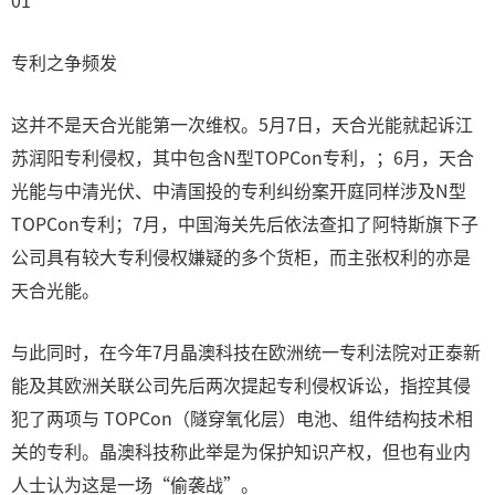
01
专利之争频发
这并不是天合光能第一次维权。5月7日，天合光能就起诉江
苏润阳专利侵权，其中包含N型TOPCon专利，；6月，天合
光能与中清光伏、中清国投的专利纠纷案开庭同样涉及N型
TOPCon专利；7月，中国海关先后依法查扣了阿特斯旗下子
公司具有较大专利侵权嫌疑的多个货柜，而主张权利的亦是
天合光能。
与此同时，在今年7月晶澳科技在欧洲统一专利法院对正泰新
能及其欧洲关联公司先后两次提起专利侵权诉讼，指控其侵
犯了两项与 TOPCon（隧穿氧化层）电池、组件结构技术相
关的专利。晶澳科技称此举是为保护知识产权，但也有业内
人士认为这是一场“偷袭战”。