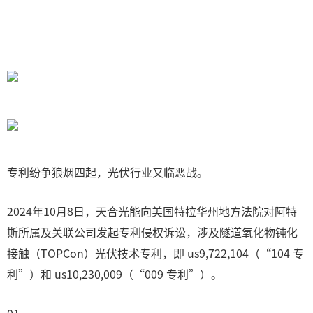
专利纷争狼烟四起，光伏行业又临恶战。
2024年10月8日，天合光能向美国特拉华州地方法院对阿特
斯所属及关联公司发起专利侵权诉讼，涉及隧道氧化物钝化
接触（TOPCon）光伏技术专利，即 us9,722,104（“104 专
利”）和 us10,230,009（“009 专利”）。