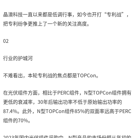
晶澳科技一直以来都是低调行事，如今也开打“专利战”，
把专利纷争更推上了一个新的关注高度。
02
行业的护城河
不难看出，本轮专利战的焦点都是TOPCon。
在光伏组件方面，相比于PERC组件，N型TOPCon组件拥有
更低的衰减率，30年后输出功率不低于原始输出功率的
87.4%。此外，N型TOPCon组件85%的双面率远高于PERC
组件的70%。
2023年国内光伏组件采购中，N型产品的市场份额从年初的