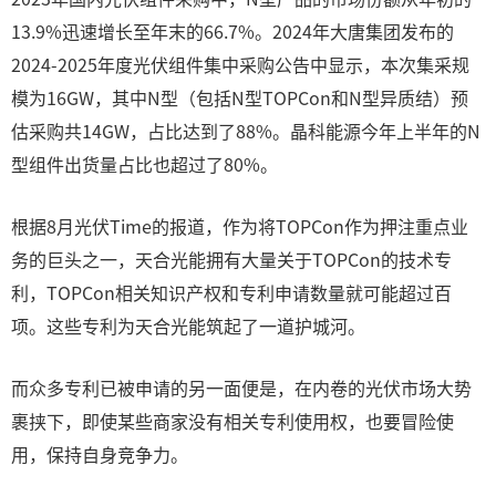
13.9%迅速增长至年末的66.7%。2024年大唐集团发布的
2024-2025年度光伏组件集中采购公告中显示，本次集采规
模为16GW，其中N型（包括N型TOPCon和N型异质结）预
估采购共14GW，占比达到了88%。晶科能源今年上半年的N
型组件出货量占比也超过了80%。
根据8月光伏Time的报道，作为将TOPCon作为押注重点业
务的巨头之一，天合光能拥有大量关于TOPCon的技术专
利，TOPCon相关知识产权和专利申请数量就可能超过百
项。这些专利为天合光能筑起了一道护城河。
而众多专利已被申请的另一面便是，在内卷的光伏市场大势
裹挟下，即使某些商家没有相关专利使用权，也要冒险使
用，保持自身竞争力。