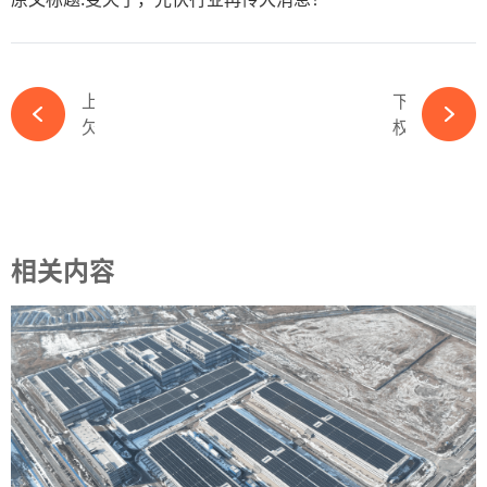
上一篇
下一篇
欠债风暴爆发！这一光伏企业再遭起诉！-必赢体育app官方平台
权威助阵！中国水电工程学会常务副理事长兼秘书长郑声安将出席2024中国国际光储大会-必赢体育app官方平台
相关内容