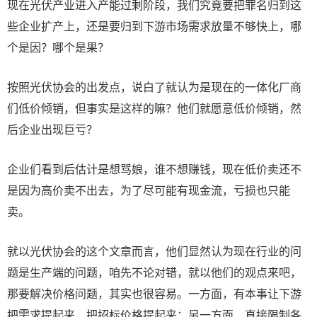
现在光伏产业进入产能过剩阶段，我们究竟要把罪名归到这
些企业扩产上，还是要归到下游市场需求放量不够快上，哪
个是因？哪个是果？
按照光伏协会的出发点，说白了就认为是现在的一体化厂商
们低价倾销，但事实是这样的嘛？他们就愿意低价倾销，然
后企业出现巨亏？
企业们看到后估计是想骂娘，谁不想赚钱，现在低价卖还不
是因为高价卖不出去，为了尽可能有现金流，亏损也只能
卖。
就以光伏协会的这个文章而言，他们显然认为现在行业的问
题是生产端的问题，咱先不论对错，就以他们的观点来吧，
那要解决价格问题，其实也很容易。一方面，有本事让下游
把需求提起来，把招标价格提起来；另一方面，直接限制各