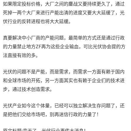
如果限定投标价格，大厂之间的鏖战又要持续更久了，通过
死掉一两个大厂来进行产能出清的进度又要大大延缓了，光
伏行业的反转进程也将大大延缓。
真要解决中小厂商的产能问题，最简单的方式还是通过行政
的力量禁止地方ZF再为这些企业输血，可比光伏协会提的方
法直接有效的多。
光伏的问题不是产能，而是需求，而需求一方面有赖于国内
和全球市场的开拓，另一方面其实也有赖于企业们的技术进
步，通过技术创造需求。
光伏产业如今这个体量，已经可以独立解决生存问题了，还
是把他们交给市场吧，别再迷信行政的力量了！
原文标题:变天了，光伏行业再传大消息！