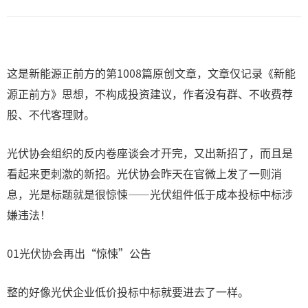
这是新能源正前方的第1008篇原创文章，文章仅记录《新能
源正前方》思想，不构成投资建议，作者没有群、不收费荐
股、不代客理财。
光伏协会组织的反内卷座谈会才开完，又出新招了，而且是
看起来更刺激的新招。光伏协会昨天在官微上发了一则消
息，光是标题就是很惊悚——光伏组件低于成本投标中标涉
嫌违法！
01光伏协会再出“惊悚”公告
整的好像光伏企业低价投标中标就要进去了一样。