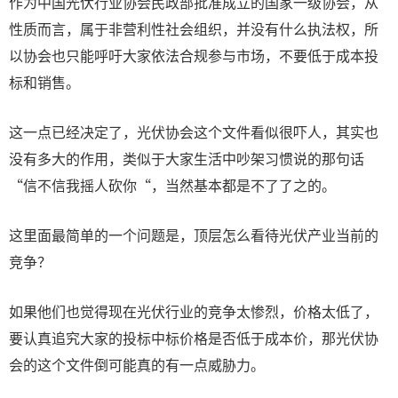
作为中国光伏行业协会民政部批准成立的国家一级协会，从
性质而言，属于非营利性社会组织，并没有什么执法权，所
以协会也只能呼吁大家依法合规参与市场，不要低于成本投
标和销售。
这一点已经决定了，光伏协会这个文件看似很吓人，其实也
没有多大的作用，类似于大家生活中吵架习惯说的那句话
“信不信我摇人砍你“，当然基本都是不了了之的。
这里面最简单的一个问题是，顶层怎么看待光伏产业当前的
竞争？
如果他们也觉得现在光伏行业的竞争太惨烈，价格太低了，
要认真追究大家的投标中标价格是否低于成本价，那光伏协
会的这个文件倒可能真的有一点威胁力。