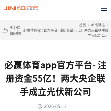
首页
新闻动态
返回新
必赢体育app官方平台- 注册资金55亿！两大央企联手成
闻列表
立光伏新公司
必赢体育app官方平台- 注
册资金55亿！两大央企联
手成立光伏新公司
2026-05-12