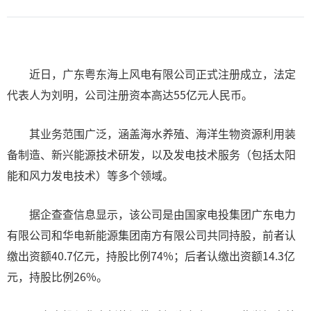
近日，广东粤东海上风电有限公司正式注册成立，法定
代表人为刘明，公司注册资本高达55亿元人民币。
其业务范围广泛，涵盖海水养殖、海洋生物资源利用装
备制造、新兴能源技术研发，以及发电技术服务（包括太阳
能和风力发电技术）等多个领域。
据企查查信息显示，该公司是由国家电投集团广东电力
有限公司和华电新能源集团南方有限公司共同持股，前者认
缴出资额40.7亿元，持股比例74%；后者认缴出资额14.3亿
元，持股比例26%。