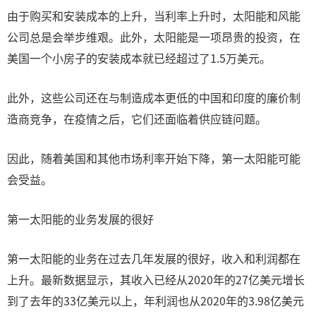
由于购买和安装成本的上升，当利率上升时，太阳能和风能
公司总是会举步维艰。此外，太阳能是一项昂贵的投资，在
美国一个小房子的安装成本就已经超过了1.5万美元。
此外，这些公司还在与制造成本更低的中国和印度的廉价制
造商竞争，在疫情之后，它们还面临着供应链问题。
因此，随着美国和其他市场利率开始下降，第一太阳能可能
会受益。
第一太阳能的业务发展的很好
第一太阳能的业务在过去几年发展的很好，收入和利润都在
上升。最新数据显示，其收入已经从2020年的27亿美元增长
到了去年的33亿美元以上，年利润也从2020年的3.98亿美元