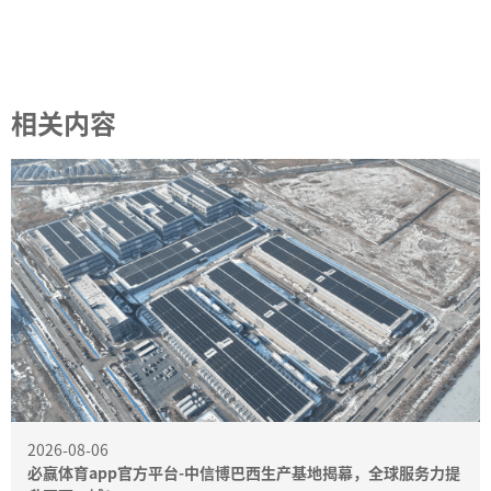
相关内容
2026-08-06
必赢体育app官方平台-中信博巴西生产基地揭幕，全球服务力提