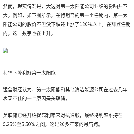
然而，现实情况是，大选对第一太阳能公司业绩的影响并不
大。例如，如下图所示，在特朗普的第一个任期内，第一太
阳能公司的股价不但没下跌还上涨了120%以上。在拜登任期
内，这一数字也在上升。
利率下降利好第一太阳能
猛兽财经认为，第一太阳能和其他清洁能源公司在过去几年
表现不佳的一个原因是美联储。
美联储已经开始提高利率来对抗通胀，最终将利率维持在
5.25%至5.50%之间，这是20多年来的最高点。