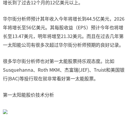
增长到了过去12个月的12亿美元以上。
华尔街分析师预计其年收入今年将增长到44.5亿美元，2026
年将增长至56亿美元。其每股收益（EPS）预计今年也将增
长至13.47美元，明年将增至21.32美元。而且在过去几年第
一太阳能公司有很多次超过华尔街分析师预期的良好记录。
很多华尔街分析师也对第一太能股票持乐观态度。比如
Susquehanna、Roth MKM、杰富瑞(JEF)、Truist和美国银
行(BAC)等投行现在就非常看好第一太能股票。
第一太阳能股价技术分析