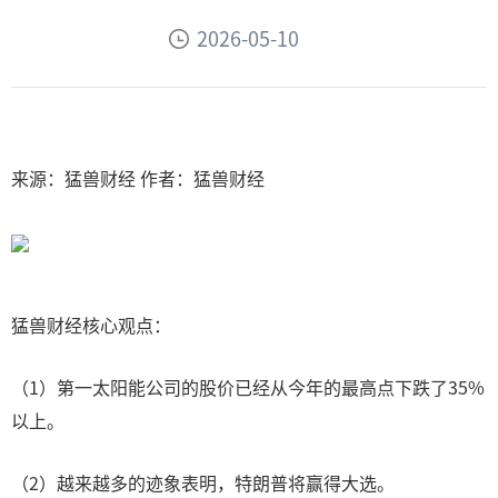
2026-05-10
来源：猛兽财经 作者：猛兽财经
猛兽财经核心观点：
（1）第一太阳能公司的股价已经从今年的最高点下跌了35%
以上。
（2）越来越多的迹象表明，特朗普将赢得大选。