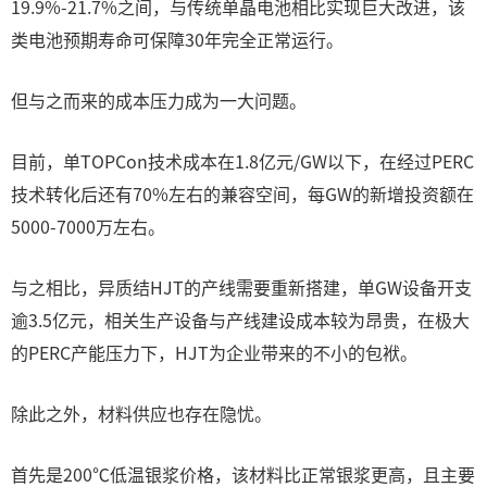
19.9%-21.7%之间，与传统单晶电池相比实现巨大改进，该
类电池预期寿命可保障30年完全正常运行。
但与之而来的成本压力成为一大问题。
目前，单TOPCon技术成本在1.8亿元/GW以下，在经过PERC
技术转化后还有70%左右的兼容空间，每GW的新增投资额在
5000-7000万左右。
与之相比，异质结HJT的产线需要重新搭建，单GW设备开支
逾3.5亿元，相关生产设备与产线建设成本较为昂贵，在极大
的PERC产能压力下，HJT为企业带来的不小的包袱。
除此之外，材料供应也存在隐忧。
首先是200℃低温银浆价格，该材料比正常银浆更高，且主要