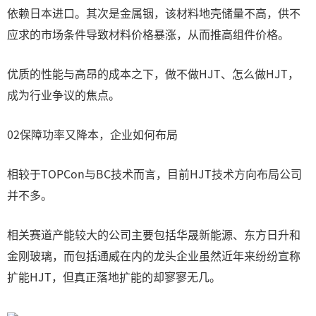
依赖日本进口。其次是金属铟，该材料地壳储量不高，供不
应求的市场条件导致材料价格暴涨，从而推高组件价格。
优质的性能与高昂的成本之下，做不做HJT、怎么做HJT，
成为行业争议的焦点。
02保障功率又降本，企业如何布局
相较于TOPCon与BC技术而言，目前HJT技术方向布局公司
并不多。
相关赛道产能较大的公司主要包括华晟新能源、东方日升和
金刚玻璃，而包括通威在内的龙头企业虽然近年来纷纷宣称
扩能HJT，但真正落地扩能的却寥寥无几。