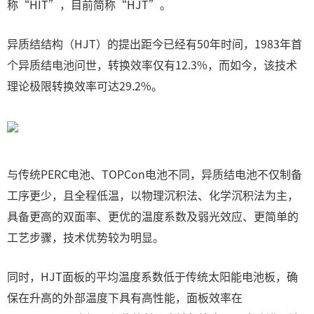
称“HIT”，目前简称“HJT”。
异质结结构（HJT）的提出距今已经有50年时间，1983年首
个异质结电池问世，转换效率仅有12.3%，而如今，该技术
理论极限转换效率可达29.2%。
与传统PERC电池、TOPCon电池不同，异质结电池不仅制备
工序更少，且全程低温，以物理沉积法、化学沉积法为主，
具备更高的双面率、更优的温度系数及弱光效应、更简单的
工艺步骤，技术优势较为明显。
同时，HJT面板的平均温度系数低于传统太阳能电池板，确
保在升高的外部温度下具有高性能，面板效率在