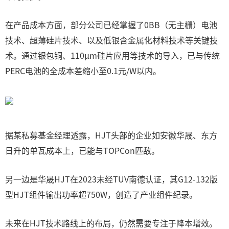
在产品成本方面，部分公司已经掌握了0BB（无主栅）电池
技术、超薄硅片技术、以及低银含金属化材料技术等关键技
术。通过银包铜、110μm硅片应用等技术的导入，已与传统
PERC电池的全成本差缩小至0.1元/W以内。
据某私募基金经理透露，HJT头部的企业如安徽华晟、东方
日升的单瓦成本上，已能与TOPCon匹敌。
另一边是华晟HJT在2023末经TUV南德认证，其G12-132版
型HJT组件输出功率超750W，创造了产业组件纪录。
未来在HJT技术路线上的布局，仍然需要专注于降本增效。