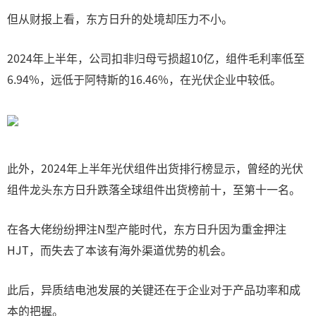
但从财报上看，东方日升的处境却压力不小。
2024年上半年，公司扣非归母亏损超10亿，组件毛利率低至
6.94%，远低于阿特斯的16.46%，在光伏企业中较低。
此外，2024年上半年光伏组件出货排行榜显示，曾经的光伏
组件龙头东方日升跌落全球组件出货榜前十，至第十一名。
在各大佬纷纷押注N型产能时代，东方日升因为重金押注
HJT，而失去了本该有海外渠道优势的机会。
此后，异质结电池发展的关键还在于企业对于产品功率和成
本的把握。