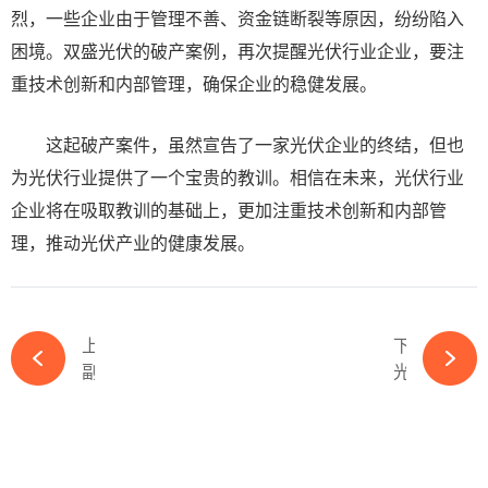
烈，一些企业由于管理不善、资金链断裂等原因，纷纷陷入
困境。双盛光伏的破产案例，再次提醒光伏行业企业，要注
重技术创新和内部管理，确保企业的稳健发展。
这起破产案件，虽然宣告了一家光伏企业的终结，但也
为光伏行业提供了一个宝贵的教训。相信在未来，光伏行业
企业将在吸取教训的基础上，更加注重技术创新和内部管
理，推动光伏产业的健康发展。
上一篇
下一篇
副总经理辞职！转让光伏公司股权！明牌珠宝重大调整-必赢体育app官方平台
光伏距离新周期还有多远-必赢体育app官方平台