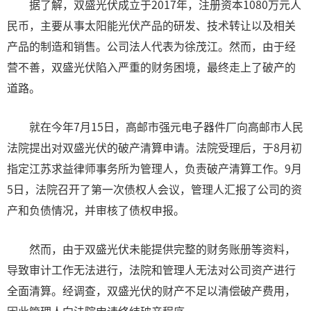
据了解，双盛光伏成立于2017年，注册资本1080万元人
民币，主要从事太阳能光伏产品的研发、技术转让以及相关
产品的制造和销售。公司法人代表为徐茂江。然而，由于经
营不善，双盛光伏陷入严重的财务困境，最终走上了破产的
道路。
就在今年7月15日，高邮市强元电子器件厂向高邮市人民
法院提出对双盛光伏的破产清算申请。法院受理后，于8月初
指定江苏求益律师事务所为管理人，负责破产清算工作。9月
5日，法院召开了第一次债权人会议，管理人汇报了公司的资
产和负债情况，并审核了债权申报。
然而，由于双盛光伏未能提供完整的财务账册等资料，
导致审计工作无法进行，法院和管理人无法对公司资产进行
全面清算。经调查，双盛光伏的财产不足以清偿破产费用，