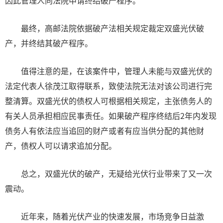
因此管理人向法院申请终结破产程序。
最终，高邮法院依据破产法相关规定裁定双盛光伏破
产，并终结其破产程序。
值得注意的是，在该案件中，管理人未能与双盛光伏的
法定代表人徐茂江取得联系，致使法院无法对该公司进行完
整清算。双盛光伏的债权人可根据相关规定，主张债务人的
有关人员承担相应民事责任。如果破产程序终结后2年内发现
债务人有依法应当追回的财产或者有应当供分配的其他财
产，债权人可以请求追加分配。
总之，双盛光伏的破产，无疑给光伏行业带来了又一次
震动。
近年来，随着光伏产业的快速发展，市场竞争日益激