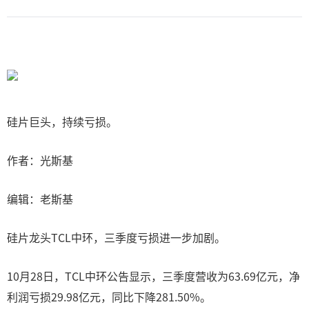
硅片巨头，持续亏损。
作者：光斯基
编辑：老斯基
硅片龙头TCL中环，三季度亏损进一步加剧。
10月28日，TCL中环公告显示，三季度营收为63.69亿元，净
利润亏损29.98亿元，同比下降281.50%。