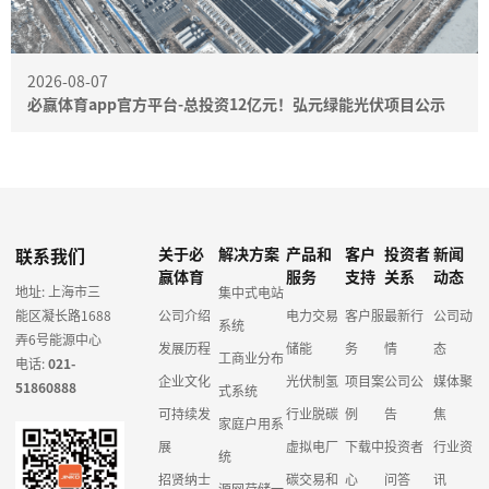
2026-08-07
必赢体育app官方平台-总投资12亿元！弘元绿能光伏项目公示
联系我们
关于必
解决方案
产品和
客户
投资者
新闻
赢体育
服务
支持
关系
动态
地址: 上海市三
集中式电站
能区凝长路1688
公司介绍
电力交易
客户服
最新行
公司动
系统
弄6号能源中心
发展历程
储能
务
情
态
工商业分布
电话:
021-
企业文化
光伏制氢
项目案
公司公
媒体聚
51860888
式系统
可持续发
行业脱碳
例
告
焦
家庭户用系
展
虚拟电厂
下载中
投资者
行业资
统
招贤纳士
碳交易和
心
问答
讯
源网荷储一