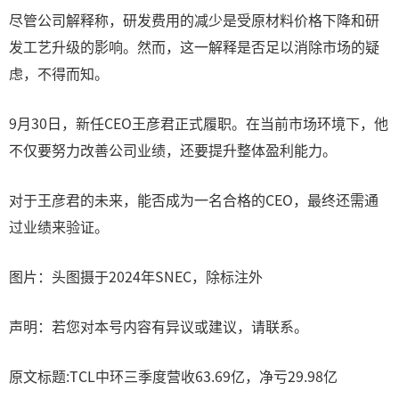
尽管公司解释称，研发费用的减少是受原材料价格下降和研
发工艺升级的影响。然而，这一解释是否足以消除市场的疑
虑，不得而知。
9月30日，新任CEO王彦君正式履职。在当前市场环境下，他
不仅要努力改善公司业绩，还要提升整体盈利能力。
对于王彦君的未来，能否成为一名合格的CEO，最终还需通
过业绩来验证。
图片：头图摄于2024年SNEC，除标注外
声明：若您对本号内容有异议或建议，请联系。
原文标题:TCL中环三季度营收63.69亿，净亏29.98亿